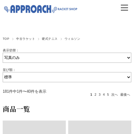
TOP
中古ラケット
硬式テニス
ウィルソン
表示切替：
並び順：
181件中1件〜40件を表示
1
2
3
4
5
次へ
最後へ
商品一覧