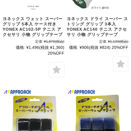
ヨネックス ウェット スーパー
ヨネックス ドライ スーパー ス
グリップ 5本入 ケース付き
トリング グリップ 3本入
YONEX AC102-5P テニス ア
YONEX AC140 テニス アクセ
クセサリ 小物 グリップテープ
サリ 小物 グリップテープ
定価:
¥1,870
(税込)
定価:
¥1,133
(税込)
価格:
¥1,496
(税抜 ¥1,360)
価格:
¥906
(税抜 ¥824)
20%OFF
20%OFF