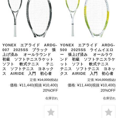
YONEX エアライド ARDG-
YONEX エアライド ARDG-
007 2025SS ブラック 張
500 2025SS ライムイエロ
上げ済み オールラウンド
ー 張上げ済み オールラウ
初級 ソフトテニスラケット
ンド 初級 ソフトテニスラケ
ソフト 軟式テニス テニ
ット ソフト 軟式テニス
ス ソフトテニス ヨネック
テニス ソフトテニス ヨネッ
ス AIRIDE 入門 初心者
クス AIRIDE 入門 初心者
定価:
¥14,300
(税込)
定価:
¥14,300
(税込)
価格:
¥11,440
(税抜 ¥10,400)
価格:
¥11,440
(税抜 ¥10,400)
20%OFF
20%OFF
在庫切れ
在庫切れ