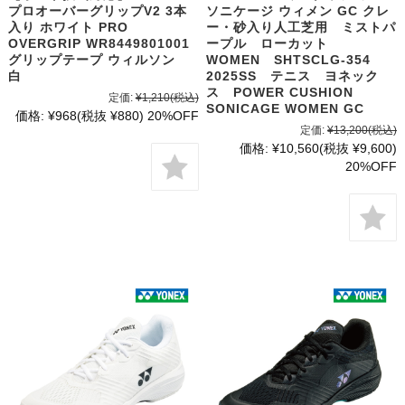
プロオーバーグリップV2 3本
ソニケージ ウィメン GC クレ
入り ホワイト PRO
ー・砂入り人工芝用 ミストパ
OVERGRIP WR8449801001
ープル ローカット
グリップテープ ウィルソン
WOMEN SHTSCLG-354
白
2025SS テニス ヨネック
ス POWER CUSHION
定価:
¥1,210
(税込)
SONICAGE WOMEN GC
価格:
¥968
(税抜 ¥880)
20%OFF
定価:
¥13,200
(税込)
価格:
¥10,560
(税抜 ¥9,600)
20%OFF