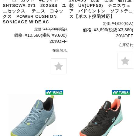
SHTSCWA-271 2025SS ユ
乾 UV(UPF50) テニスウェ
ニセックス テニス ヨネッ
ア バドミントン ソフトテニ
クス POWER CUSHION
ス【ポスト投函対応】
SONICAGE WIDE AC
定価:
¥4,620
(税込)
定価:
¥13,200
(税込)
価格:
¥3,696
(税抜 ¥3,360)
価格:
¥10,560
(税抜 ¥9,600)
20%OFF
20%OFF
在庫切れ
在庫切れ