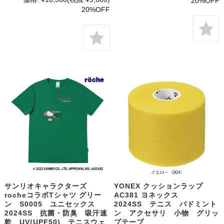
20%OFF
20%OFF
サンリオキャラクターズ
YONEX クッションラップ
rocheコラボTシャツ グリー
AC381 ヨネックス
ン S0005 ユニセックス
2024SS テニス バドミント
2024SS 抗菌・防臭 吸汗速
ン アクセサリ 小物 グリッ
乾 UV(UPF50) テニスウェ
プテープ