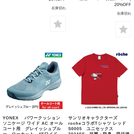
20%OFF
在庫切れ
在庫切れ
YONEX パワークッション
サンリオキャラクターズ
ソニケージ ワイド AC オール
rocheコラボTシャツ レッド
コート用 グレイッシュブル
S0005 ユニセックス
ー ローカット 4Eワイド
2024SS 抗菌・防臭 吸汗速