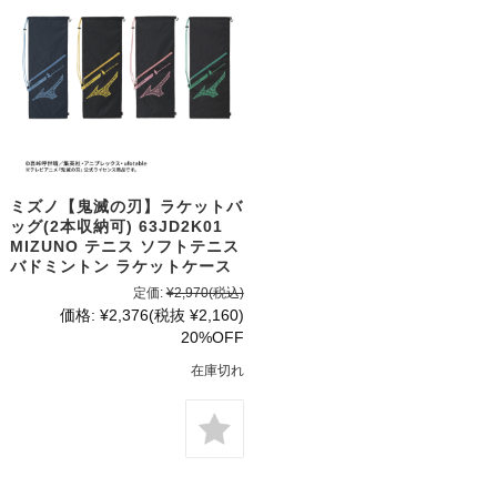
ミズノ【鬼滅の刃】ラケットバ
ッグ(2本収納可) 63JD2K01
MIZUNO テニス ソフトテニス
バドミントン ラケットケース
定価:
¥2,970
(税込)
価格:
¥2,376
(税抜 ¥2,160)
20%OFF
在庫切れ