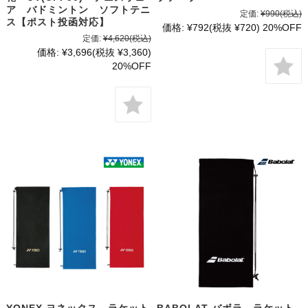
ア バドミントン ソフトテニ
定価:
¥990
(税込)
ス【ポスト投函対応】
価格:
¥792
(税抜 ¥720)
20%OFF
定価:
¥4,620
(税込)
価格:
¥3,696
(税抜 ¥3,360)
20%OFF