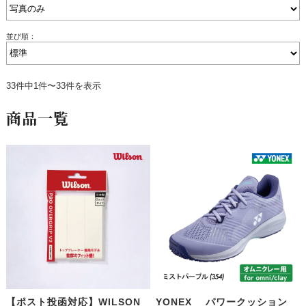
並び順：
33件中1件〜33件を表示
商品一覧
【ポスト投函対応】WILSON
YONEX パワークッション