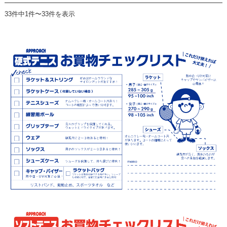
33件中1件〜33件を表示