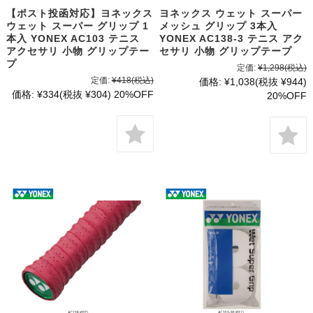
【ポスト投函対応】ヨネックス
ヨネックス ウェット スーパー
ウェット スーパー グリップ 1
メッシュ グリップ 3本入
本入 YONEX AC103 テニス
YONEX AC138-3 テニス アク
アクセサリ 小物 グリップテー
セサリ 小物 グリップテープ
プ
定価:
¥1,298
(税込)
定価:
¥418
(税込)
価格:
¥1,038
(税抜 ¥944)
価格:
¥334
(税抜 ¥304)
20%OFF
20%OFF