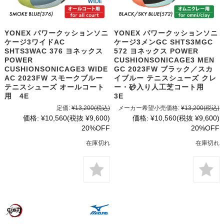
YONEX パワークッションソニ
YONEX パワークッションソニ
ケージ3ワイドAC
ケージ3メンGC SHTS3MGC
SHTS3WAC 376 ヨネックス
572 ヨネックス POWER
POWER
CUSHIONSONICAGE3 MEN
CUSHIONSONICAGE3 WIDE
GC 2023FW ブラック／スカ
AC 2023FW スモークブルー
イブルー テニスシューズ クレ
テニスシューズ オールコート
ー・砂入り人工芝コート用
用 4E
3E
定価:
¥13,200
(税込)
メーカー希望小売価格:
¥13,200
(税込)
価格:
¥10,560
(税抜 ¥9,600)
価格:
¥10,560
(税抜 ¥9,600)
20%OFF
20%OFF
在庫切れ
在庫切れ