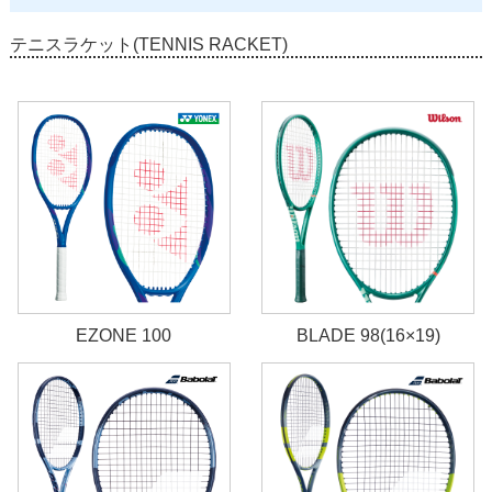
テニスラケット(TENNIS RACKET)
EZONE 100
BLADE 98(16×19)