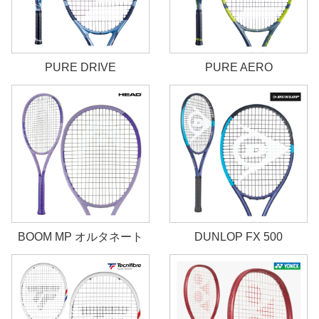
PURE DRIVE
PURE AERO
BOOM MP オルタネート
DUNLOP FX 500