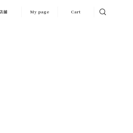
店舗
My page
Cart
大阪店
京都店
岐阜店