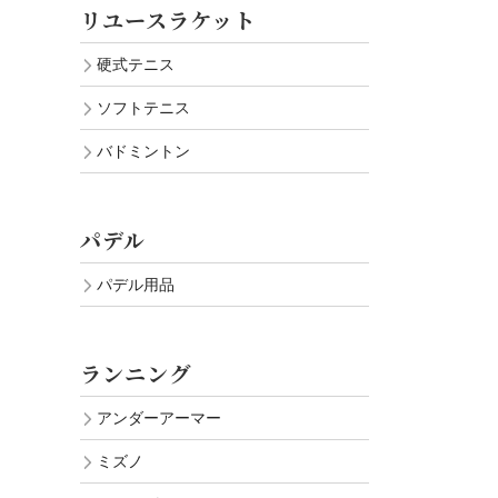
リユースラケット
硬式テニス
ソフトテニス
バドミントン
パデル
パデル用品
ランニング
アンダーアーマー
ミズノ