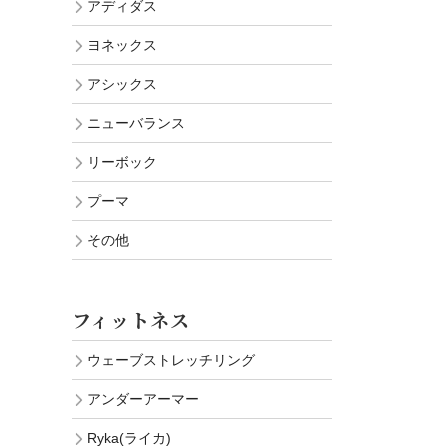
アディダス
ヨネックス
アシックス
ニューバランス
リーボック
プーマ
その他
フィットネス
ウェーブストレッチリング
アンダーアーマー
Ryka(ライカ)