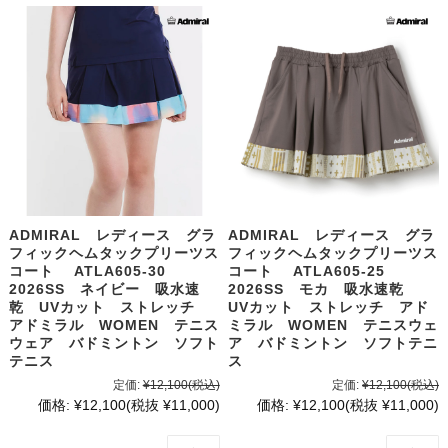
ADMIRAL レディース グラ
ADMIRAL レディース グラ
フィックヘムタックプリーツス
フィックヘムタックプリーツス
コート ATLA605-30
コート ATLA605-25
2026SS ネイビー 吸水速
2026SS モカ 吸水速乾
乾 UVカット ストレッチ
UVカット ストレッチ アド
アドミラル WOMEN テニス
ミラル WOMEN テニスウェ
ウェア バドミントン ソフト
ア バドミントン ソフトテニ
テニス
ス
定価:
¥12,100
(税込)
定価:
¥12,100
(税込)
価格:
¥12,100
(税抜 ¥11,000)
価格:
¥12,100
(税抜 ¥11,000)