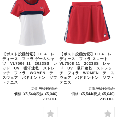
【ポスト投函対応】FILA レ
【ポスト投函対応】FILA レ
ディース フィラ ゲームシャ
ディース フィラ スコート
ツ VL7506-11 2023SS レ
VL7508-11 2023SS レッ
ッド UV 吸汗速乾 ストレ
ド UV 吸汗速乾 ストレッ
ッチ フィラ WOMEN テニ
チ フィラ WOMEN テニス
スウェア バドミントン ソフ
ウェア バドミントン ソフト
トテニス
テニス
定価:
¥6,930
(税込)
定価:
¥6,930
(税込)
価格:
¥5,544
(税抜 ¥5,040)
価格:
¥5,544
(税抜 ¥5,040)
20%OFF
20%OFF