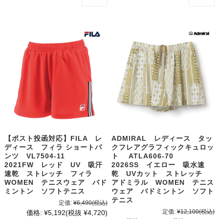
【ポスト投函対応】FILA レ
ADMIRAL レディース タッ
ディース フィラ ショートパ
クフレアグラフィックキュロッ
ンツ VL7504-11
ト ATLA606-70
2021FW レッド UV 吸汗
2026SS イエロー 吸水速
速乾 ストレッチ フィラ
乾 UVカット ストレッチ
WOMEN テニスウェア バド
アドミラル WOMEN テニス
ミントン ソフトテニス
ウェア バドミントン ソフト
テニス
定価:
¥6,490
(税込)
定価:
¥12,100
(税込)
価格:
¥5,192
(税抜 ¥4,720)