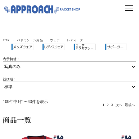
TOP
バドミントン用品
ウェア
レディース
表示切替：
並び順：
109件中1件〜40件を表示
1
2
3
次へ
最後へ
商品一覧