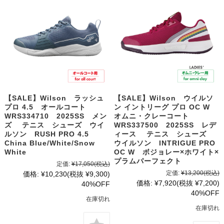
【SALE】Wilson ラッシュ
【SALE】Wilson ウイルソ
プロ 4.5 オールコート
ン イントリーグ プロ OC W
WRS334710 2025SS メン
オムニ・クレーコート
ズ テニス シューズ ウイ
WRS337500 2025SS レデ
ルソン RUSH PRO 4.5
ィース テニス シューズ
China Blue/White/Snow
ウイルソン INTRIGUE PRO
White
OC W ボジョレー×ホワイト×
プラムパーフェクト
定価:
¥17,050
(税込)
定価:
¥13,200
(税込)
価格:
¥10,230
(税抜 ¥9,300)
価格:
¥7,920
(税抜 ¥7,200)
40%OFF
40%OFF
在庫切れ
在庫切れ