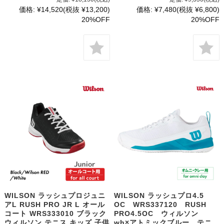
価格:
¥14,520
(税抜 ¥13,200)
価格:
¥7,480
(税抜 ¥6,800)
20%OFF
20%OFF
WILSON ラッシュプロジュニ
WILSON ラッシュプロ4.5
アL RUSH PRO JR L オール
OC WRS337120 RUSH
コート WRS333010 ブラック
PRO4.5OC ウィルソン
ウィルソン テニス キッズ 子供
wh×アトミックブルー テニ