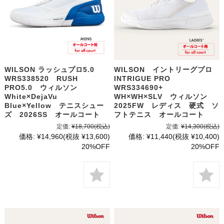
WILSON ラッシュプロ5.0
WILSON イントリーグプロ
WRS338520 RUSH
INTRIGUE PRO
PRO5.0 ウィルソン
WRS334690+
White×DejaVu
WH×WH×SLV ウィルソン
Blue×Yellow テニスシュー
2025FW レディス 硬式 ソ
ズ 2026SS オールコート
フトテニス オールコート
定価:
¥18,700
(税込)
定価:
¥14,300
(税込)
価格:
¥14,960
(税抜 ¥13,600)
価格:
¥11,440
(税抜 ¥10,400)
20%OFF
20%OFF