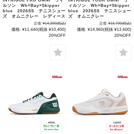
INTRIGUE PRO OMNI ウィ
INTRIGUE TOUR OMNI ウ
ルソン Wh×Bay×Skipper
ィルソン Wh×Bay×Skipper
blue 2026SS テニスシュー
blue 2026SS テニスシュー
ズ オムニクレー レディース
ズ オムニクレー
定価:
¥14,300
(税込)
定価:
¥18,700
(税込)
価格:
¥11,440
(税抜 ¥10,400)
価格:
¥14,960
(税抜 ¥13,600)
20%OFF
20%OFF