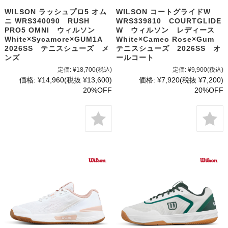
WILSON ラッシュプロ5 オム
WILSON コートグライドW
ニ WRS340090 RUSH
WRS339810 COURTGLIDE
PRO5 OMNI ウィルソン
W ウィルソン レディース
White×Sycamore×GUM1A
White×Cameo Rose×Gum
2026SS テニスシューズ メ
テニスシューズ 2026SS オ
ンズ
ールコート
定価:
¥18,700
(税込)
定価:
¥9,900
(税込)
価格:
¥14,960
(税抜 ¥13,600)
価格:
¥7,920
(税抜 ¥7,200)
20%OFF
20%OFF