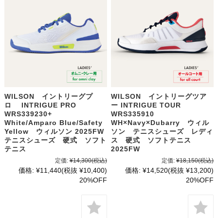
WILSON イントリーグプ
WILSON イントリーグツア
ロ INTRIGUE PRO
ー INTRIGUE TOUR
WRS339230+
WRS335910
White/Amparo Blue/Safety
WH×Navy×Dubarry ウィル
Yellow ウィルソン 2025FW
ソン テニスシューズ レディ
テニスシューズ 硬式 ソフト
ス 硬式 ソフトテニス
テニス
2025FW
定価:
¥14,300
(税込)
定価:
¥18,150
(税込)
価格:
¥11,440
(税抜 ¥10,400)
価格:
¥14,520
(税抜 ¥13,200)
20%OFF
20%OFF