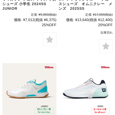
シューズ 小学生 2024SS
スシューズ オムニクレー メ
JUNIOR
ンズ 2025SS
定価:
¥9,350
(税込)
定価:
¥17,050
(税込)
価格:
¥7,012
(税抜 ¥6,375)
価格:
¥13,640
(税抜 ¥12,400)
25%OFF
20%OFF
在庫切れ