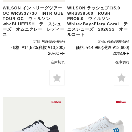
WILSON イントリーグツアー
WILSON ラッシュプロ5.0
OC WRS337730 INTRIGUE
WRS338500 RUSH
TOUR OC ウィルソン
PRO5.0 ウィルソン
wh×BLUEFISH テニスシュ
White×Bay×Fiery Coral テ
ーズ オムニクレー レディー
ニスシューズ 2026SS オー
ス
ルコート
定価:
¥18,150
(税込)
定価:
¥18,700
(税込)
価格:
¥14,520
(税抜 ¥13,200)
価格:
¥14,960
(税抜 ¥13,600)
20%OFF
20%OFF
在庫切れ
在庫切れ