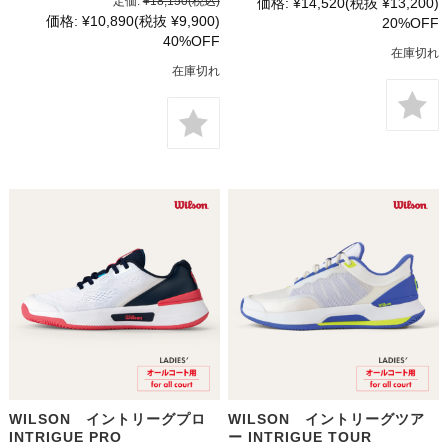
定価:
¥18,150
(税込)
価格:
¥14,520
(税抜 ¥13,200)
価格:
¥10,890
(税抜 ¥9,900)
20%OFF
40%OFF
在庫切れ
在庫切れ
WILSON イントリーグプロ
WILSON イントリーグツア
INTRIGUE PRO
ー INTRIGUE TOUR