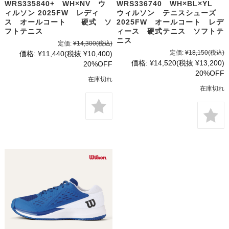
WRS335840+ WH×NV ウ
WRS336740 WH×BL×YL
ィルソン 2025FW レディ
ウィルソン テニスシューズ
ス オールコート 硬式 ソ
2025FW オールコート レデ
フトテニス
ィース 硬式テニス ソフトテ
ニス
定価:
¥14,300
(税込)
定価:
¥18,150
(税込)
価格:
¥11,440
(税抜 ¥10,400)
価格:
¥14,520
(税抜 ¥13,200)
20%OFF
20%OFF
在庫切れ
在庫切れ