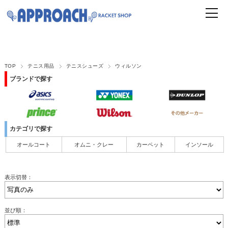
TOP
テニス用品
テニスシューズ
ウィルソン
ブランドで探す
カテゴリで探す
オールコート
オムニ・クレー
カーペット
インソール
表示切替：
並び順：