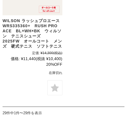
WILSON ラッシュプロエース
WRS335360+ RUSH PRO
ACE BL×WH×BK ウィルソ
ン テニスシューズ
2025FW オールコート メン
ズ 硬式テニス ソフトテニス
定価:
¥14,300
(税込)
価格:
¥11,440
(税抜 ¥10,400)
20%OFF
在庫切れ
29件中1件〜29件を表示