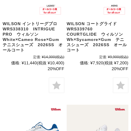
WILSON イントリーグプロ
WILSON コートグライド
WRS338310 INTRIGUE
WRS339760
PRO ウィルソン
COURTGLIDE ウィルソン
White×Cameo Rose×Gum
Wh×Sycamore×Gum テニ
テニスシューズ 2026SS オ
スシューズ 2026SS オール
ールコート
コート
定価:
¥14,300
(税込)
定価:
¥9,900
(税込)
価格:
¥11,440
(税抜 ¥10,400)
価格:
¥7,920
(税抜 ¥7,200)
20%OFF
20%OFF