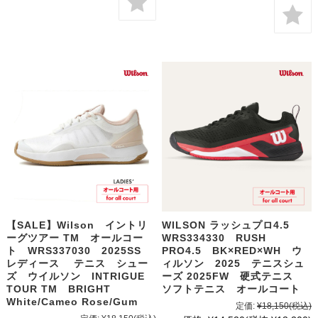
【SALE】Wilson イントリ
WILSON ラッシュプロ4.5
ーグツアー TM オールコー
WRS334330 RUSH
ト WRS337030 2025SS
PRO4.5 BK×RED×WH ウ
レディース テニス シュー
ィルソン 2025 テニスシュ
ズ ウイルソン INTRIGUE
ーズ 2025FW 硬式テニス
TOUR TM BRIGHT
ソフトテニス オールコート
White/Cameo Rose/Gum
定価:
¥18,150
(税込)