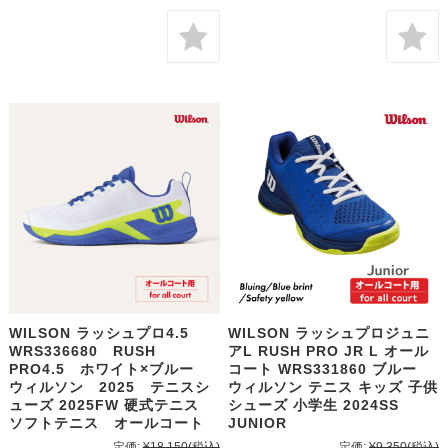
WILSON ラッシュプロ4.5
WILSON ラッシュプロジュニ
WRS336680 RUSH
アL RUSH PRO JR L オール
PRO4.5 ホワイト×ブルー
コート WRS331860 ブルー
ウィルソン 2025 テニスシ
ウィルソン テニス キッズ 子供
ューズ 2025FW 硬式テニス
シューズ 小学生 2024SS
ソフトテニス オールコート
JUNIOR
定価:
¥18,150
(税込)
定価:
¥9,350
(税込)