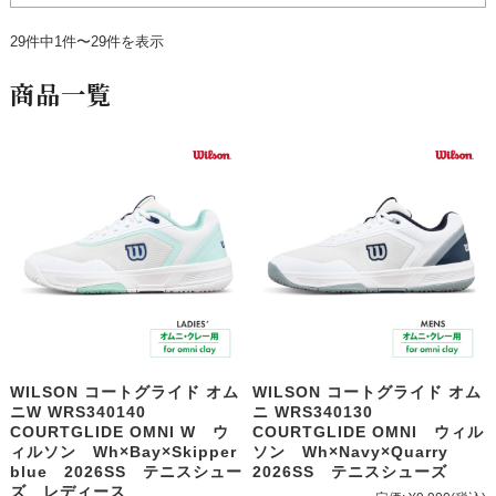
29件中1件〜29件を表示
商品一覧
WILSON コートグライド オム
WILSON コートグライド オム
ニW WRS340140
ニ WRS340130
COURTGLIDE OMNI W ウ
COURTGLIDE OMNI ウィル
ィルソン Wh×Bay×Skipper
ソン Wh×Navy×Quarry
blue 2026SS テニスシュー
2026SS テニスシューズ
ズ レディース