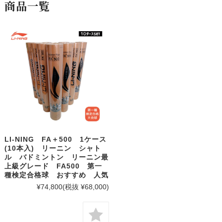
商品一覧
LI-NING FA＋500 1ケース
(10本入) リーニン シャト
ル バドミントン リーニン最
上級グレード FA500 第一
種検定合格球 おすすめ 人気
¥74,800
(税抜 ¥68,000)