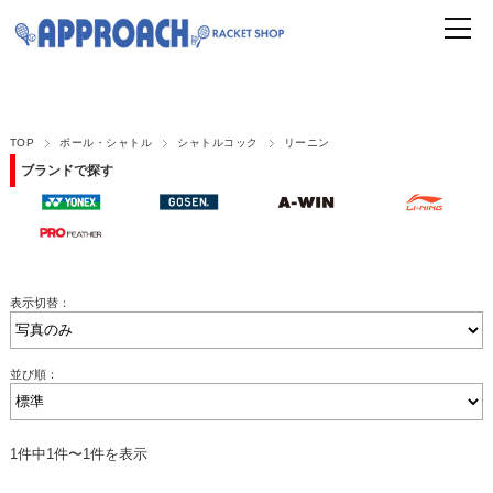
TOP
ボール・シャトル
シャトルコック
リーニン
ブランドで探す
表示切替：
並び順：
1件中1件〜1件を表示