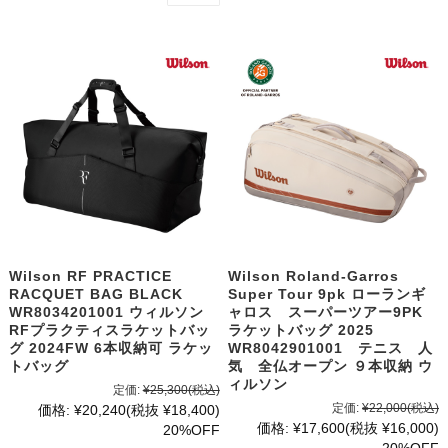
Wilson RF PRACTICE
Wilson Roland-Garros
RACQUET BAG BLACK
Super Tour 9pk ローランギ
WR8034201001 ウィルソン
ャロス スーパーツアー9PK
RFプラクティスラケットバッ
ラケットバッグ 2025
グ 2024FW 6本収納可 ラケッ
WR8042901001 テニス 人
トバッグ
気 全仏オープン ９本収納 ウ
ィルソン
定価:
¥25,300
(税込)
定価:
¥22,000
(税込)
価格:
¥20,240
(税抜 ¥18,400)
価格:
¥17,600
(税抜 ¥16,000)
20%OFF
20%OFF