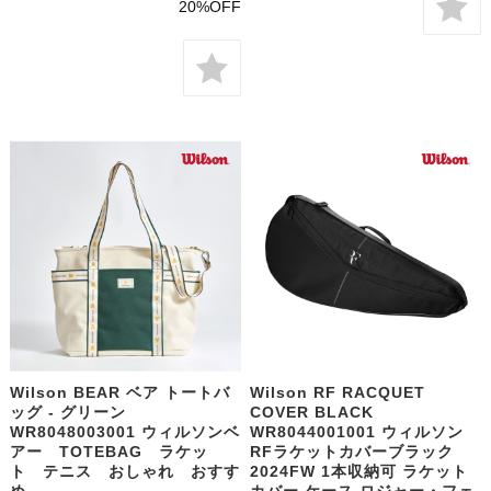
20%OFF
Wilson BEAR ベア トートバ
Wilson RF RACQUET
ッグ - グリーン
COVER BLACK
WR8048003001 ウィルソンベ
WR8044001001 ウィルソン
アー TOTEBAG ラケッ
RFラケットカバーブラック
ト テニス おしゃれ おすす
2024FW 1本収納可 ラケット
め
カバー ケース ロジャー・フェ