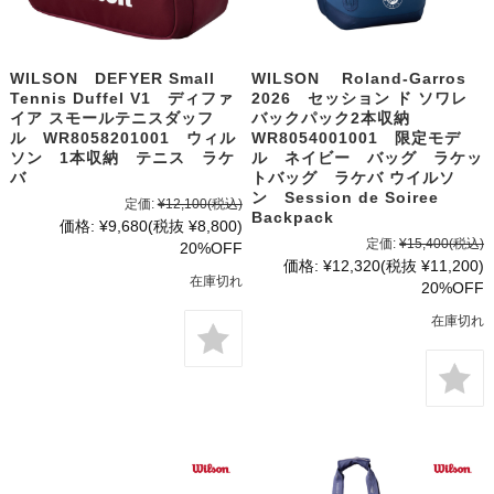
WILSON DEFYER Small
WILSON Roland-Garros
Tennis Duffel V1 ディファ
2026 セッション ド ソワレ
イア スモールテニスダッフ
バックパック2本収納
ル WR8058201001 ウィル
WR8054001001 限定モデ
ソン 1本収納 テニス ラケ
ル ネイビー バッグ ラケッ
バ
トバッグ ラケバ ウイルソ
ン Session de Soiree
定価:
¥12,100
(税込)
Backpack
価格:
¥9,680
(税抜 ¥8,800)
定価:
¥15,400
(税込)
20%OFF
価格:
¥12,320
(税抜 ¥11,200)
在庫切れ
20%OFF
在庫切れ