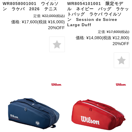
WR8058001001 ウイルソ
WR8054101001 限定モデ
ン ラケバ 2026 テニス
ル ネイビー バッグ ラケッ
トバッグ ラケバ ウイルソ
定価:
¥22,000
(税込)
ン Session de Soiree
価格:
¥17,600
(税抜 ¥16,000)
Large Duff
20%OFF
定価:
¥17,600
(税込)
価格:
¥14,080
(税抜 ¥12,800)
20%OFF