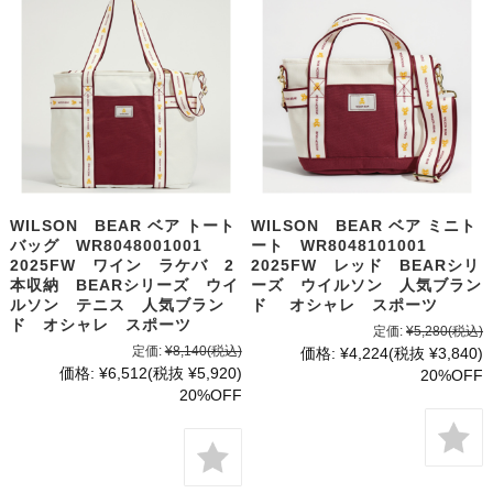
WILSON BEAR ベア トート
WILSON BEAR ベア ミニト
バッグ WR8048001001
ート WR8048101001
2025FW ワイン ラケバ 2
2025FW レッド BEARシリ
本収納 BEARシリーズ ウイ
ーズ ウイルソン 人気ブラン
ルソン テニス 人気ブラン
ド オシャレ スポーツ
ド オシャレ スポーツ
定価:
¥5,280
(税込)
定価:
¥8,140
(税込)
価格:
¥4,224
(税抜 ¥3,840)
価格:
¥6,512
(税抜 ¥5,920)
20%OFF
20%OFF