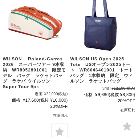
WILSON Roland-Garros
WILSON US Open 2025
2026 スーパーツアー 9本収
Tote USオープン2025トー
納 WR8052801001 限定モ
ト WR8046401001 トート
デル バッグ ラケットバッ
バッグ 1本収納 限定 ウィ
グ ラケバ ウイルソン
ルソン ラケットバッグ
Super Tour 9pk
定価:
¥12,100
(税込)
定価:
¥22,000
(税込)
価格:
¥9,680
(税抜 ¥8,800)
価格:
¥17,600
(税抜 ¥16,000)
20%OFF
20%OFF
在庫切れ
在庫切れ