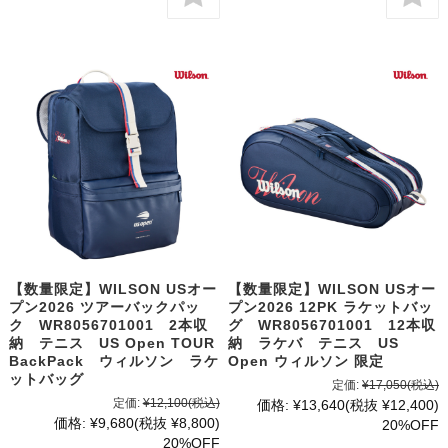
【数量限定】WILSON USオー
【数量限定】WILSON USオー
プン2026 ツアーバックパッ
プン2026 12PK ラケットバッ
ク WR8056701001 2本収
グ WR8056701001 12本収
納 テニス US Open TOUR
納 ラケバ テニス US
BackPack ウィルソン ラケ
Open ウィルソン 限定
ットバッグ
定価:
¥17,050
(税込)
定価:
¥12,100
(税込)
価格:
¥13,640
(税抜 ¥12,400)
価格:
¥9,680
(税抜 ¥8,800)
20%OFF
20%OFF