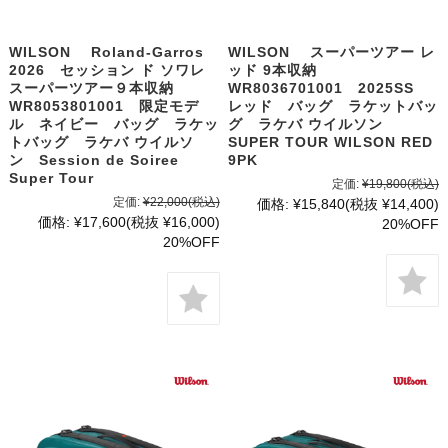
WILSON Roland-Garros
WILSON スーパーツアー レ
2026 セッション ド ソワレ
ッド 9本収納
スーパーツアー９本収納
WR8036701001 2025SS
WR8053801001 限定モデ
レッド バッグ ラケットバッ
ル ネイビー バッグ ラケッ
グ ラケバ ウイルソン
トバッグ ラケバ ウイルソ
SUPER TOUR WILSON RED
ン Session de Soiree
9PK
Super Tour
定価:
¥19,800
(税込)
定価:
¥22,000
(税込)
価格:
¥15,840
(税抜 ¥14,400)
価格:
¥17,600
(税抜 ¥16,000)
20%OFF
20%OFF