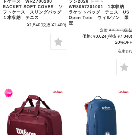
トケース WRZ700200
プン2026 トート
RACKET SOFT COVER ソ
WR8057201001 1本収納
フトケース スリングバッグ
ラケットバッグ テニス US
１本収納 テニス
Open Tote ウィルソン 限
定
¥1,540
(税抜 ¥1,400)
定価:
¥10,780
(税込)
価格:
¥8,624
(税抜 ¥7,840)
20%OFF
在庫切れ