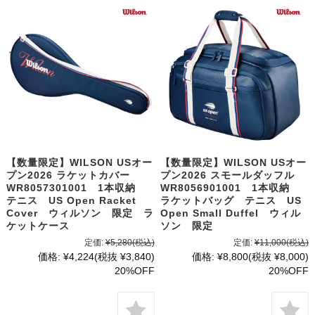
【数量限定】WILSON USオー
【数量限定】WILSON USオー
プン2026 ラケットカバー
プン2026 スモールダッフル
WR8057301001 1本収納
WR8056901001 1本収納
テニス US Open Racket
ラケットバッグ テニス US
Cover ウィルソン 限定 ラ
Open Small Duffel ウィル
ケットケース
ソン 限定
定価:
¥5,280
(税込)
定価:
¥11,000
(税込)
価格:
¥4,224
(税抜 ¥3,840)
価格:
¥8,800
(税抜 ¥8,000)
20%OFF
20%OFF