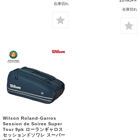
在庫切れ
在庫切れ
Wilson Roland-Garros
Session de Soiree Super
Tour 9pk ローランギャロス
セッションドソワレ スーパー