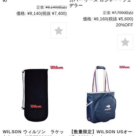
デラー
定価:
¥8,140
(税込)
定価:
¥7,700
(税込)
価格:
¥8,140
(税抜 ¥7,400)
価格:
¥6,160
(税抜 ¥5,600)
20%OFF
WILSON ウィルソン ラケッ
【数量限定】WILSON USオー