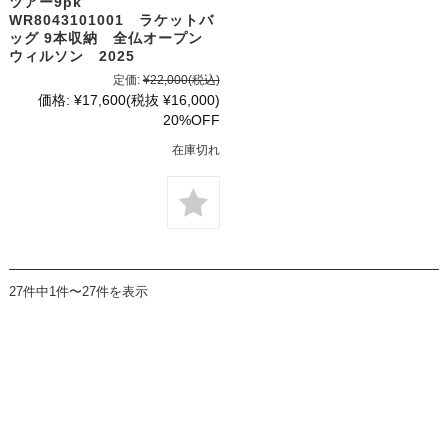
ツアー9pk
WR8043101001 ラケットバ
ッグ 9本収納 全仏オープン
ウィルソン 2025
定価:
¥22,000
(税込)
価格:
¥17,600
(税抜 ¥16,000)
20%OFF
在庫切れ
27件中1件〜27件を表示