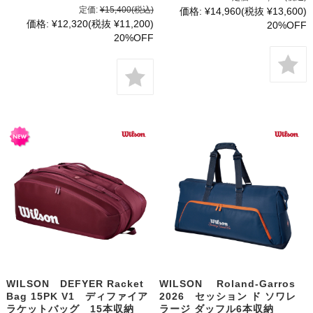
定価:
¥15,400
(税込)
価格:
¥14,960
(税抜 ¥13,600)
価格:
¥12,320
(税抜 ¥11,200)
20%OFF
20%OFF
WILSON DEFYER Racket
WILSON Roland-Garros
Bag 15PK V1 ディファイア
2026 セッション ド ソワレ
ラケットバッグ 15本収納
ラージ ダッフル6本収納