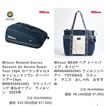
Wilson Roland-Garros
Wilson BEAR ベア トートバ
Session de Soiree Super
ッグ - ネイビー
Tour 15pk ローランギャロス
WR8048002001 ウィルソンベ
セッションドソワレ スーパー
アー TOTEBAG ラケッ
ツアー15pk
ト テニス おしゃれ おすす
WR8043001001 ラケットバ
め
ッグ 全仏オープン ウィルソ
定価:
¥8,140
(税込)
ン 2025年
価格:
¥8,140
(税抜 ¥7,400)
定価:
¥24,200
(税込)
価格:
¥19,360
(税抜 ¥17,600)