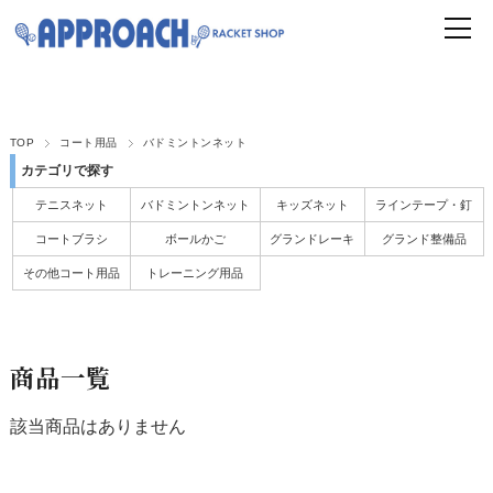
TOP
コート用品
バドミントンネット
カテゴリで探す
テニスネット
バドミントンネット
キッズネット
ラインテープ・釘
コートブラシ
ボールかご
グランドレーキ
グランド整備品
その他コート用品
トレーニング用品
商品一覧
該当商品はありません