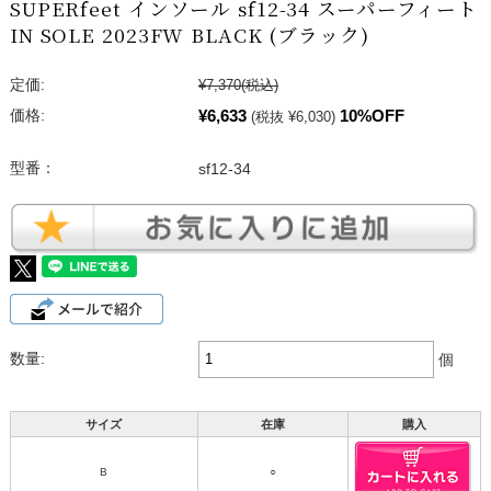
SUPERfeet インソール sf12-34 スーパーフィート
IN SOLE 2023FW BLACK (ブラック)
定価:
¥7,370
(税込)
¥6,633
10%OFF
価格:
(税抜 ¥6,030)
型番：
sf12-34
数量:
個
サイズ
在庫
購入
B
○