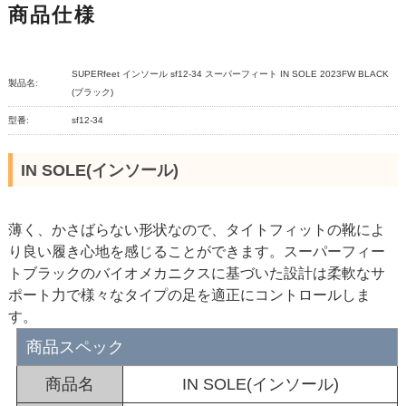
商品仕様
SUPERfeet インソール sf12-34 スーパーフィート IN SOLE 2023FW BLACK
製品名:
(ブラック)
型番:
sf12-34
IN SOLE(インソール)
薄く、かさばらない形状なので、タイトフィットの靴によ
り良い履き心地を感じることができます。スーパーフィー
トブラックのバイオメカニクスに基づいた設計は柔軟なサ
ポート力で様々なタイプの足を適正にコントロールしま
す。
商品スペック
商品名
IN SOLE(インソール)