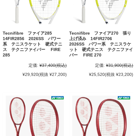
Tecnifibre ファイア285
Tecnifibre ファイア270 張り
14FIR2856 2026SS パワー
上げ済み 14FIR2706
系 テニスラケット 硬式テニ
2026SS パワー系 テニスラケ
ス テクニファイバー FIRE
ット 硬式テニス テクニファイ
285
バー FIRE 270
定価:
¥37,400
(税込)
定価:
¥31,900
(税込)
¥29,920
(税抜 ¥27,200)
¥25,520
(税抜 ¥23,200)