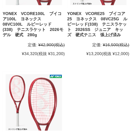
YONEX VCORE100L ブイコ
YONEX VCORE25 ブイコア
ア100L ヨネックス
25 ヨネックス 08VC25G ル
08VC100L ルビーレッド
ビーレッド(338) テニスラケッ
(338) テニスラケット 2026モ
ト 2026SS ジュニア キッ
デル 硬式 280g
ズ 硬式テニス 張上げ済み
定価:
¥42,900
(税込)
定価:
¥16,500
(税込)
¥34,320
(税抜 ¥31,200)
¥13,200
(税抜 ¥12,000)