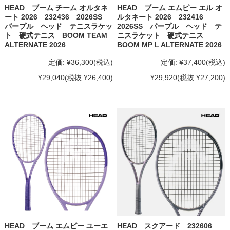
HEAD ブーム チーム オルタネ
HEAD ブーム エムピー エル オ
ート 2026 232436 2026SS
ルタネート 2026 232416
パープル ヘッド テニスラケッ
2026SS パープル ヘッド テ
ト 硬式テニス BOOM TEAM
ニスラケット 硬式テニス
ALTERNATE 2026
BOOM MP L ALTERNATE 2026
定価:
¥36,300
(税込)
定価:
¥37,400
(税込)
¥29,040
(税抜 ¥26,400)
¥29,920
(税抜 ¥27,200)
HEAD ブーム エムピー ユーエ
HEAD スクアード 232606