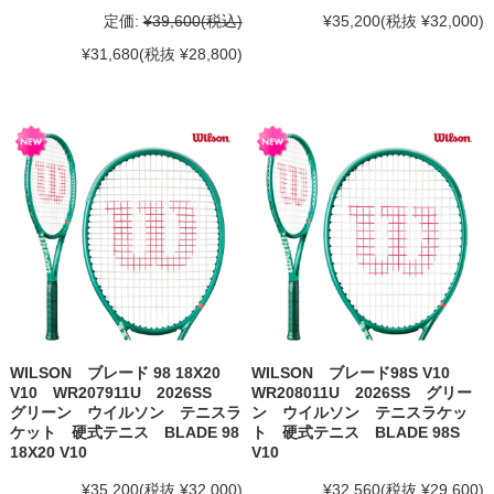
定価:
¥39,600
(税込)
¥35,200
(税抜 ¥32,000)
¥31,680
(税抜 ¥28,800)
WILSON ブレード 98 18X20
WILSON ブレード98S V10
V10 WR207911U 2026SS
WR208011U 2026SS グリー
グリーン ウイルソン テニスラ
ン ウイルソン テニスラケッ
ケット 硬式テニス BLADE 98
ト 硬式テニス BLADE 98S
18X20 V10
V10
¥35,200
(税抜 ¥32,000)
¥32,560
(税抜 ¥29,600)