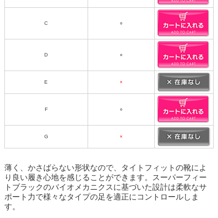
C
○
D
○
E
×
F
○
G
×
薄く、かさばらない形状なので、タイトフィットの靴によ
り良い履き心地を感じることができます。スーパーフィー
トブラックのバイオメカニクスに基づいた設計は柔軟なサ
ポート力で様々なタイプの足を適正にコントロールしま
す。