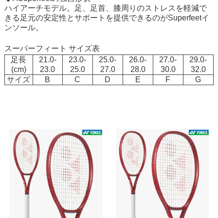
ハイアーチモデル。足、足首、膝周りのストレスを軽減で
きる足元の安定性とサポートを提供できるのがSuperfeetイ
ンソール。
スーパーフィート サイズ表
足長
21.0-
23.0-
25.0-
26.0-
27.0-
29.0-
(cm)
23.0
25.0
27.0
28.0
30.0
32.0
サイズ
B
C
D
E
F
G