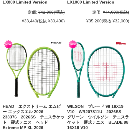
LX800 Limited Version
LX1000 Limited Version
定価:
¥41,800
(税込)
定価:
¥44,000
(税込)
¥33,440
(税抜 ¥30,400)
¥35,200
(税抜 ¥32,000)
HEAD エクストリーム エムピ
WILSON ブレード 98 16X19
ー エックスエル 2026
V10 WR207811U 2026SS
233376 2026SS テニスラケッ
グリーン ウイルソン テニスラ
ト 硬式テニス ヘッド
ケット 硬式テニス BLADE 98
Extreme MP XL 2026
16X19 V10