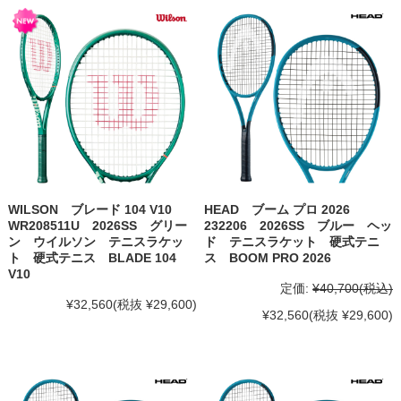
WILSON ブレード 104 V10
HEAD ブーム プロ 2026
WR208511U 2026SS グリー
232206 2026SS ブルー ヘッ
ン ウイルソン テニスラケッ
ド テニスラケット 硬式テニ
ト 硬式テニス BLADE 104
ス BOOM PRO 2026
V10
定価:
¥40,700
(税込)
¥32,560
(税抜 ¥29,600)
¥32,560
(税抜 ¥29,600)