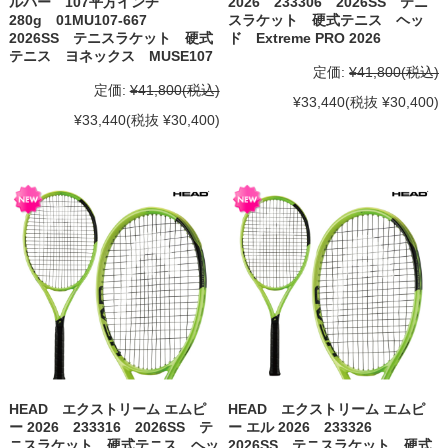
ルバー 107平方インチ
2026 233306 2026SS テニ
280g 01MU107-667
スラケット 硬式テニス ヘッ
2026SS テニスラケット 硬式
ド Extreme PRO 2026
テニス ヨネックス MUSE107
定価:
¥41,800
(税込)
定価:
¥41,800
(税込)
¥33,440
(税抜 ¥30,400)
¥33,440
(税抜 ¥30,400)
HEAD エクストリーム エムピ
HEAD エクストリーム エムピ
ー 2026 233316 2026SS テ
ー エル 2026 233326
ニスラケット 硬式テニス ヘッ
2026SS テニスラケット 硬式