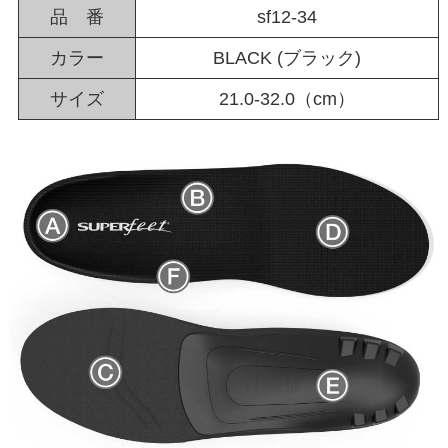
品 番
sf12-34
カラー
BLACK (ブラック)
サイズ
21.0-32.0（cm）