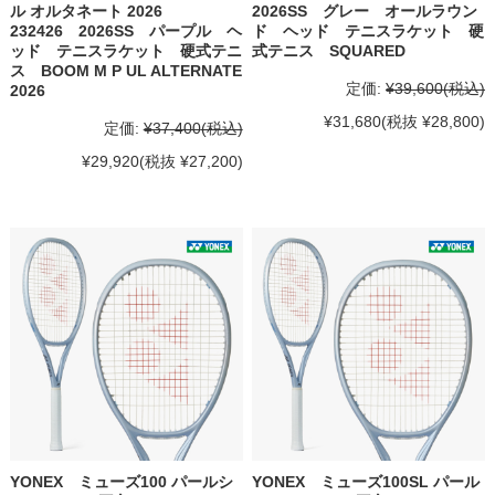
ル オルタネート 2026
2026SS グレー オールラウン
232426 2026SS パープル ヘ
ド ヘッド テニスラケット 硬
ッド テニスラケット 硬式テニ
式テニス SQUARED
ス BOOM M P UL ALTERNATE
定価:
¥39,600
(税込)
2026
¥31,680
(税抜 ¥28,800)
定価:
¥37,400
(税込)
¥29,920
(税抜 ¥27,200)
YONEX ミューズ100 パールシ
YONEX ミューズ100SL パール