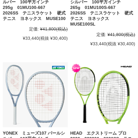
ルバー 100平方インチ
シルバー 100平方インチ
295g 01MU100-667
265g 01MU100S-667
2026SS テニスラケット 硬式
2026SS テニスラケット 硬式
テニス ヨネックス MUSE100
テニス ヨネックス
MUSE100SL
定価:
¥41,800
(税込)
定価:
¥41,800
(税込)
¥33,440
(税抜 ¥30,400)
¥33,440
(税抜 ¥30,400)
YONEX ミューズ107 パールシ
HEAD エクストリーム プロ