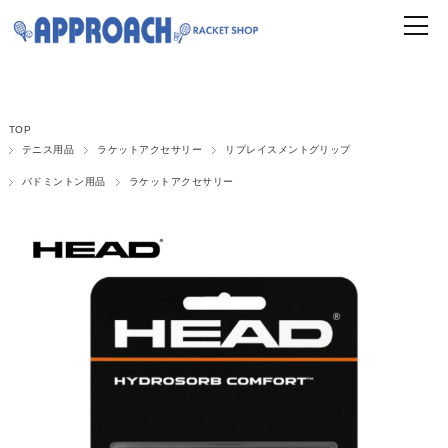
TOP
テニス用品
ラケットアクセサリー
リプレイスメントグリップ
バドミントン用品
ラケットアクセサリー