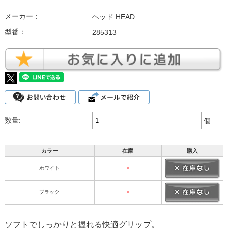
メーカー：
ヘッド HEAD
型番：
285313
数量:
個
カラー
在庫
購入
ホワイト
×
ブラック
×
ソフトでしっかりと握れる快適グリップ。