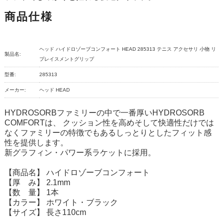
商品仕様
ヘッド ハイドロゾーブコンフォート HEAD 285313 テニス アクセサリ 小物 リ
製品名:
プレイスメントグリップ
型番:
285313
メーカー:
ヘッド HEAD
HYDROSORBファミリーの中で一番厚いHYDROSORB
COMFORTは、 クッション性を高めそして快適性だけでは
なくファミリーの特徴でもあるしっとりとしたフィット感
性を提供します。
新グラフィン・パワー系ラケットに採用。
【商品名】 ハイドロゾーブコンフォート
【厚 み】 2.1mm
【数 量】 1本
【カラー】 ホワイト・ブラック
【サイズ】 長さ110cm