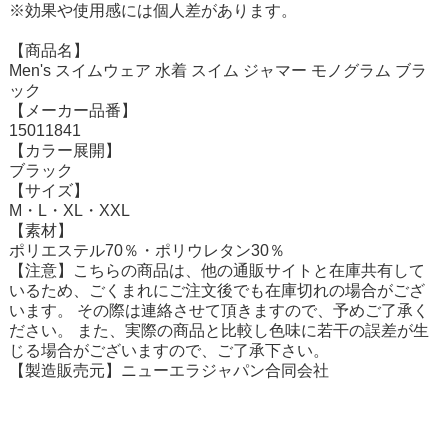
※効果や使用感には個人差があります。
【商品名】
Men's スイムウェア 水着 スイム ジャマー モノグラム ブラ
ック
【メーカー品番】
15011841
【カラー展開】
ブラック
【サイズ】
M・L・XL・XXL
【素材】
ポリエステル70％・ポリウレタン30％
【注意】こちらの商品は、他の通販サイトと在庫共有して
いるため、ごくまれにご注文後でも在庫切れの場合がござ
います。 その際は連絡させて頂きますので、予めご了承く
ださい。 また、実際の商品と比較し色味に若干の誤差が生
じる場合がございますので、ご了承下さい。
【製造販売元】ニューエラジャパン合同会社