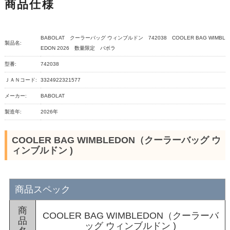
商品仕様
BABOLAT クーラーバッグ ウィンブルドン 742038 COOLER BAG WIMBL
製品名:
EDON 2026 数量限定 バボラ
型番:
742038
ＪＡＮコード:
3324922321577
メーカー:
BABOLAT
製造年:
2026年
COOLER BAG WIMBLEDON（クーラーバッグ ウ
ィンブルドン )
商品スペック
商
COOLER BAG WIMBLEDON（クーラーバ
品
ッグ ウィンブルドン )