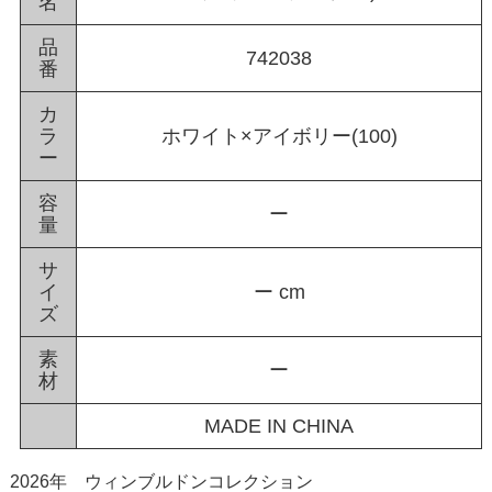
名
品
742038
番
カ
ラ
ホワイト×アイボリー(100)
ー
容
ー
量
サ
イ
ー cm
ズ
素
ー
材
MADE IN CHINA
2026年 ウィンブルドンコレクション