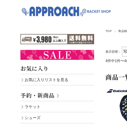
TOP
商品
表示切替：
4件中1件〜
お気に入り
商品一
お気に入りリストを見る
予約・新商品
ラケット
シューズ