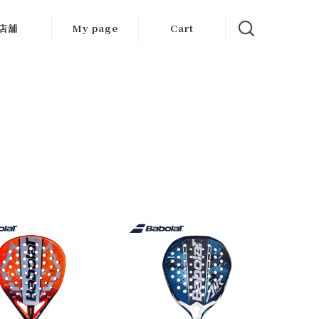
店舗
My page
Cart
大阪店
京都店
岐阜店