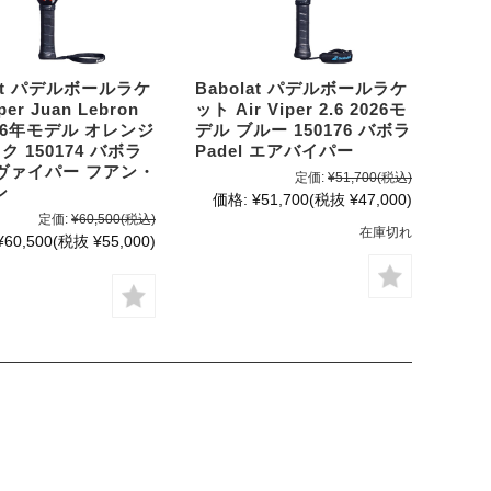
lat パデルボールラケ
Babolat パデルボールラケ
er Juan Lebron
ット Air Viper 2.6 2026モ
2026年モデル オレンジ
デル ブルー 150176 バボラ
ク 150174 バボラ
Padel エアバイパー
l ヴァイパー フアン・
定価:
¥51,700
(税込)
ン
価格:
¥51,700
(税抜 ¥47,000)
定価:
¥60,500
(税込)
在庫切れ
¥60,500
(税抜 ¥55,000)