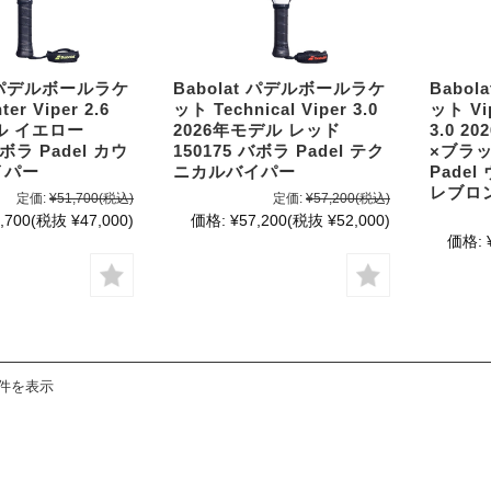
t パデルボールラケ
Babolat パデルボールラケ
Babo
er Viper 2.6
ット Technical Viper 3.0
ット Vip
デル イエロー
2026年モデル レッド
3.0 
バボラ Padel カウ
150175 バボラ Padel テク
×ブラッ
イパー
ニカルバイパー
Pade
レブロ
定価:
¥51,700
(税込)
定価:
¥57,200
(税込)
,700
(税抜 ¥47,000)
価格:
¥57,200
(税抜 ¥52,000)
価格:
4件を表示