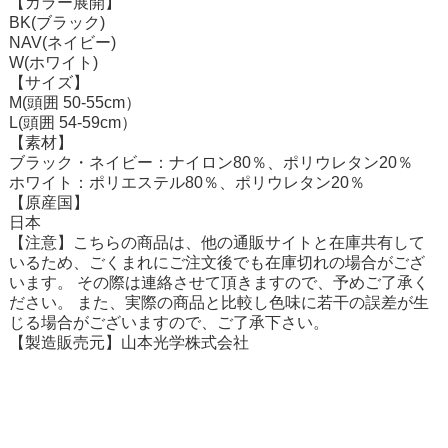
【カラー展開】
BK(ブラック)
NAV(ネイビー)
W(ホワイト)
【サイズ】
M(頭囲 50-55cm）
L(頭囲 54-59cm）
【素材】
ブラック・ネイビー：ナイロン80％、ポリウレタン20％
ホワイト：ポリエステル80％、ポリウレタン20％
【原産国】
日本
【注意】こちらの商品は、他の通販サイトと在庫共有して
いるため、ごくまれにご注文後でも在庫切れの場合がござ
います。 その際は連絡させて頂きますので、予めご了承く
ださい。 また、実際の商品と比較し色味に若干の誤差が生
じる場合がございますので、ご了承下さい。
【製造販売元】山本光学株式会社