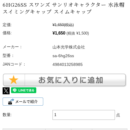
6HG26SS スワンズ サンリオキャラクター 水泳帽
スイミングキャップ スイムキャップ
定価:
¥1,650
(税込)
¥1,650
価格:
(税抜 ¥1,500)
メーカー：
山本光学株式会社
型番：
sa-6hg26ss
JANコード：
4984013258985
数量:
点