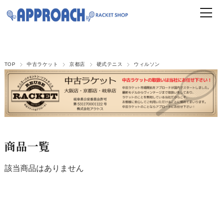
TOP
中古ラケット
京都店
硬式テニス
ウィルソン
商品一覧
該当商品はありません