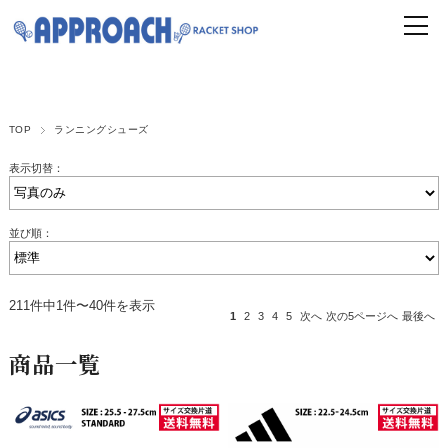
TOP
ランニングシューズ
表示切替：
並び順：
211件中1件〜40件を表示
1
2
3
4
5
次へ
次の5ページへ
最後へ
商品一覧