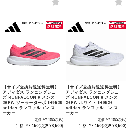
【サイズ交換片道送料無料】
【サイズ交換片道送料無料】
アディダス ランニングシュー
アディダス ランニングシュー
ズ RUNFALCON 6 メンズ
ズ RUNFALCON 6 メンズ
26FW ソーラーターボ IH9529
26FW ホワイト IH9526
adidas ランファルコン スニ
adidas ランファルコン スニ
ーカー
ーカー
定価:
¥7,150
(税込)
定価:
¥7,150
(税込)
価格:
¥7,150
(税抜 ¥6,500)
価格:
¥7,150
(税抜 ¥6,500)