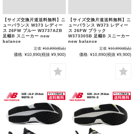
【サイズ交換片道送料無料】ニ
【サイズ交換片道送料無料】ニ
ューバランス W373 レディー
ューバランス W373 レディー
ス 26FW ブルー W3737AZB
ス 26FW ブラック
足幅B スニーカー new
W37330SB 足幅B スニーカー
balance
new balance
定価:
¥10,890
(税込)
定価:
¥10,890
(税込)
価格:
¥10,890
(税抜 ¥9,900)
価格:
¥10,890
(税抜 ¥9,900)