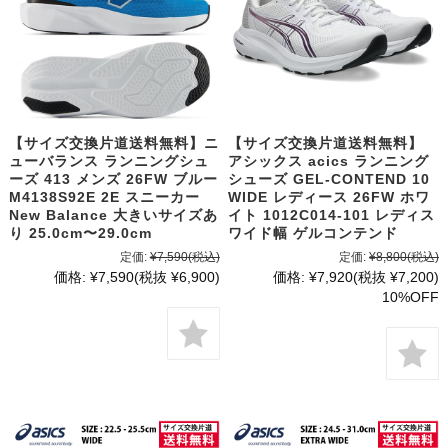
【サイズ交換片道送料無料】ニ
【サイズ交換片道送料無料】
ューバランス ランニングシュ
アシックス acics ランニング
ーズ 413 メンズ 26FW ブルー
シューズ GEL-CONTEND 10
M4138S92E 2E スニーカー
WIDE レディース 26FW ホワ
New Balance 大きいサイズあ
イト 1012C014-101 レディス
り 25.0cm〜29.0cm
ワイド幅 ゲルコンテンド
定価:
¥7,590
(税込)
定価:
¥8,800
(税込)
価格:
¥7,590
(税抜 ¥6,900)
価格:
¥7,920
(税抜 ¥7,200)
10%OFF