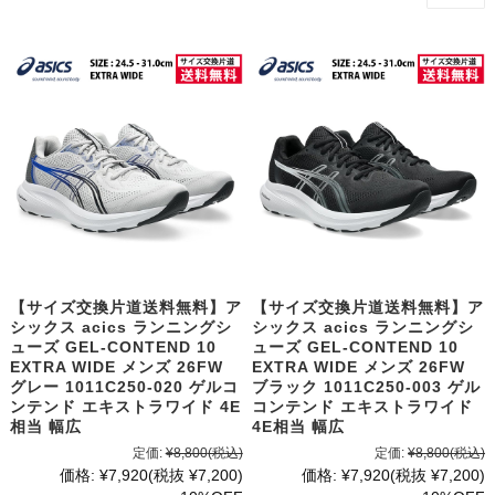
【サイズ交換片道送料無料】ア
【サイズ交換片道送料無料】ア
シックス acics ランニングシ
シックス acics ランニングシ
ューズ GEL-CONTEND 10
ューズ GEL-CONTEND 10
EXTRA WIDE メンズ 26FW
EXTRA WIDE メンズ 26FW
グレー 1011C250-020 ゲルコ
ブラック 1011C250-003 ゲル
ンテンド エキストラワイド 4E
コンテンド エキストラワイド
相当 幅広
4E相当 幅広
定価:
¥8,800
(税込)
定価:
¥8,800
(税込)
価格:
¥7,920
(税抜 ¥7,200)
価格:
¥7,920
(税抜 ¥7,200)