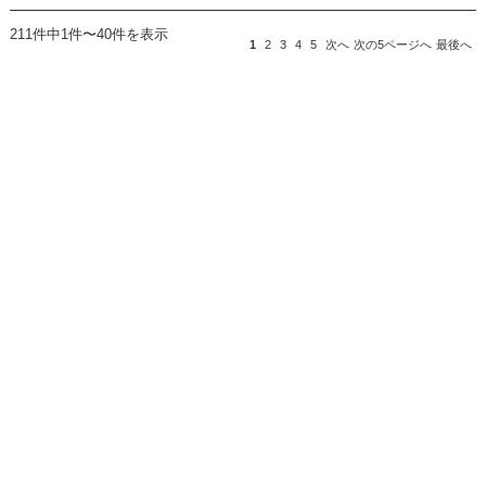
211件中1件〜40件を表示
1
2
3
4
5
次へ
次の5ページへ
最後へ