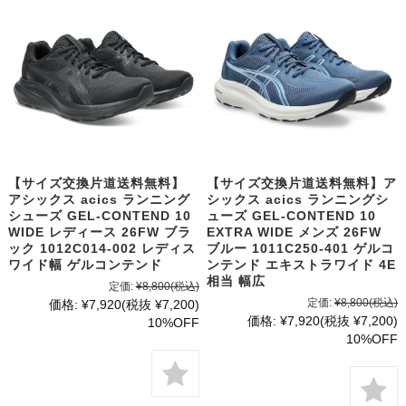
【サイズ交換片道送料無料】
【サイズ交換片道送料無料】ア
アシックス acics ランニング
シックス acics ランニングシ
シューズ GEL-CONTEND 10
ューズ GEL-CONTEND 10
WIDE レディース 26FW ブラ
EXTRA WIDE メンズ 26FW
ック 1012C014-002 レディス
ブルー 1011C250-401 ゲルコ
ワイド幅 ゲルコンテンド
ンテンド エキストラワイド 4E
相当 幅広
定価:
¥8,800
(税込)
定価:
¥8,800
(税込)
価格:
¥7,920
(税抜 ¥7,200)
価格:
¥7,920
(税抜 ¥7,200)
10%OFF
10%OFF