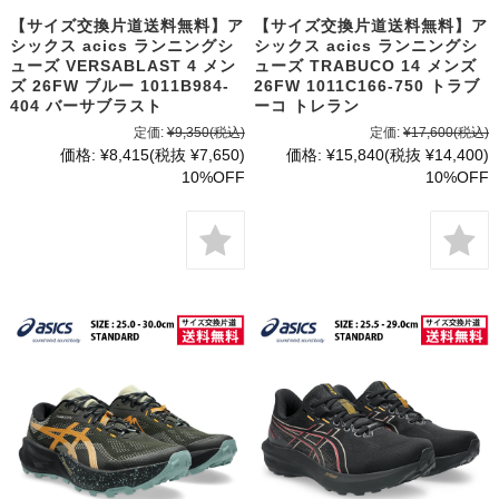
【サイズ交換片道送料無料】ア
【サイズ交換片道送料無料】ア
シックス acics ランニングシ
シックス acics ランニングシ
ューズ VERSABLAST 4 メン
ューズ TRABUCO 14 メンズ
ズ 26FW ブルー 1011B984-
26FW 1011C166-750 トラブ
404 バーサブラスト
ーコ トレラン
定価:
¥9,350
(税込)
定価:
¥17,600
(税込)
価格:
¥8,415
(税抜 ¥7,650)
価格:
¥15,840
(税抜 ¥14,400)
10%OFF
10%OFF