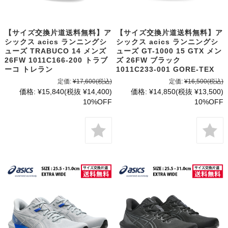
【サイズ交換片道送料無料】ア
【サイズ交換片道送料無料】ア
シックス acics ランニングシ
シックス acics ランニングシ
ューズ TRABUCO 14 メンズ
ューズ GT-1000 15 GTX メン
26FW 1011C166-200 トラブ
ズ 26FW ブラック
ーコ トレラン
1011C233-001 GORE-TEX
定価:
¥17,600
(税込)
定価:
¥16,500
(税込)
価格:
¥15,840
(税抜 ¥14,400)
価格:
¥14,850
(税抜 ¥13,500)
10%OFF
10%OFF