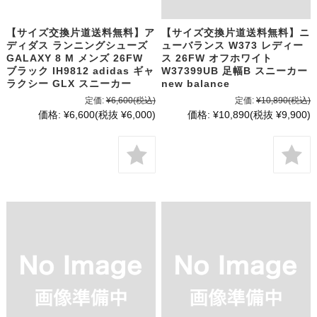
【サイズ交換片道送料無料】ア
【サイズ交換片道送料無料】ニ
ディダス ランニングシューズ
ューバランス W373 レディー
GALAXY 8 M メンズ 26FW
ス 26FW オフホワイト
ブラック IH9812 adidas ギャ
W37399UB 足幅B スニーカー
ラクシー GLX スニーカー
new balance
定価:
¥6,600
(税込)
定価:
¥10,890
(税込)
価格:
¥6,600
(税抜 ¥6,000)
価格:
¥10,890
(税抜 ¥9,900)