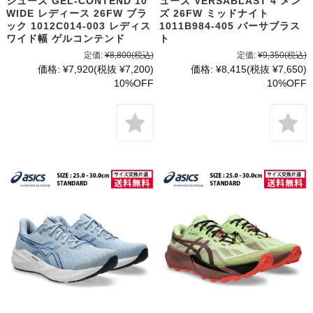
シューズ GEL-CONTEND 10
ューズ VERSABLAST 4 メン
WIDE レディース 26FW ブラ
ズ 26FW ミッドナイト
ック 1012C014-003 レディス
1011B984-405 バーサブラス
ワイド幅 ゲルコンテンド
ト
定価:
¥8,800
(税込)
定価:
¥9,350
(税込)
価格:
¥7,920
(税抜 ¥7,200)
価格:
¥8,415
(税抜 ¥7,650)
10%OFF
10%OFF