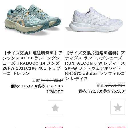
【サイズ交換片道送料無料】ア
【サイズ交換片道送料無料】ア
シックス acics ランニングシ
ディダス ランニングシューズ
ューズ TRABUCO 14 メンズ
RUNFALCON 6 W レディース
26FW 1011C166-401 トラブ
26FW フットウェアホワイト
ーコ トレラン
KH5575 adidas ランファルコ
ン レディス
定価:
¥17,600
(税込)
定価:
¥7,150
(税込)
価格:
¥15,840
(税抜 ¥14,400)
価格:
¥7,150
(税抜 ¥6,500)
10%OFF