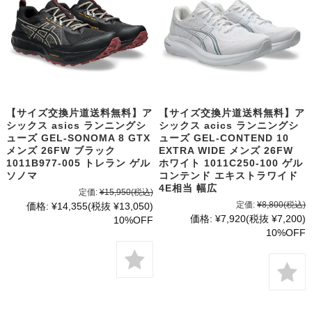
【サイズ交換片道送料無料】ア
【サイズ交換片道送料無料】ア
シックス asics ランニングシ
シックス acics ランニングシ
ューズ GEL-SONOMA 8 GTX
ューズ GEL-CONTEND 10
メンズ 26FW ブラック
EXTRA WIDE メンズ 26FW
1011B977-005 トレラン ゲル
ホワイト 1011C250-100 ゲル
ソノマ
コンテンド エキストラワイド
4E相当 幅広
定価:
¥15,950
(税込)
定価:
¥8,800
(税込)
価格:
¥14,355
(税抜 ¥13,050)
価格:
¥7,920
(税抜 ¥7,200)
10%OFF
10%OFF