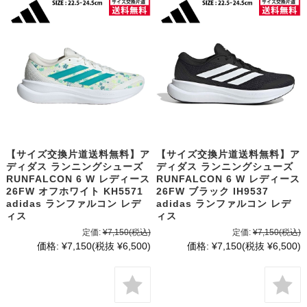
【サイズ交換片道送料無料】ア
【サイズ交換片道送料無料】ア
ディダス ランニングシューズ
ディダス ランニングシューズ
RUNFALCON 6 W レディース
RUNFALCON 6 W レディース
26FW オフホワイト KH5571
26FW ブラック IH9537
adidas ランファルコン レデ
adidas ランファルコン レデ
ィス
ィス
定価:
¥7,150
(税込)
定価:
¥7,150
(税込)
価格:
¥7,150
(税抜 ¥6,500)
価格:
¥7,150
(税抜 ¥6,500)