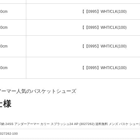
.0cm
【【0995】WHT/CLK(100)
.0cm
【【0995】WHT/CLK(100)
.0cm
【【0995】WHT/CLK(100)
.0cm
【【0995】WHT/CLK(100)
アーマー人気のバスケットシューズ
仕様
即納 24SS アンダーアーマー カリー スプラッシュ24 AP (3027262) 送料無料 メンズ バスケ シュ
027262-100