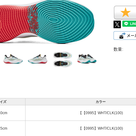
数量:
イズ
カラー
.0cm
【【0995】WHT/CLK(100)
.5cm
【【0995】WHT/CLK(100)