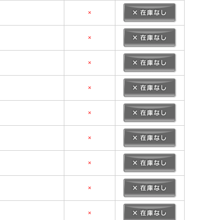
×
×
×
×
×
×
×
×
×