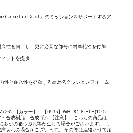
Game For Good.』のミッションをサポートするア
耐久性を向上し、更に必要な部分に耐摩耗性を付加
フィットを提供
い弾力性と耐久性を発揮する高反発クッションフォーム
2 【カラー】 【0995】WHT/CLK/BLB(100)
/底材：合成樹脂、合成ゴム 【注意】 こちらの商品は、
に多少の箱つぶれ等が生じる場合がございます。 ま
庫切れの場合がございます。 その際は連絡させて頂