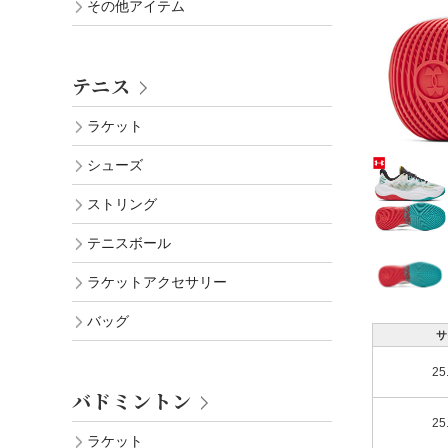
その他アイテム
テニス
ラケット
シューズ
ストリング
テニスボール
ラケットアクセサリー
バッグ
サ
25
バドミントン
25
ラケット