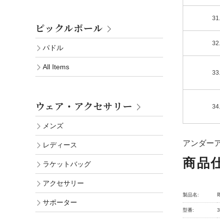
31
ピックルボール
32
パドル
All Items
33
ウェア・アクセサリー
34
メンズ
アンダー
レディース
商品
ラケットバッグ
アクセサリー
製品名:
サポーター
型番:
3