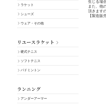
生じる場
ラケット
また、他
頂きます
シューズ
【製造販
ウェア・その他
リユースラケット
硬式テニス
ソフトテニス
バドミントン
ランニング
アンダーアーマー