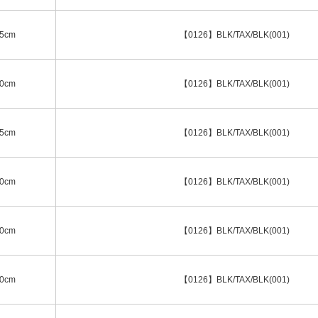
.5cm
【0126】BLK/TAX/BLK(001)
.0cm
【0126】BLK/TAX/BLK(001)
.5cm
【0126】BLK/TAX/BLK(001)
.0cm
【0126】BLK/TAX/BLK(001)
.0cm
【0126】BLK/TAX/BLK(001)
.0cm
【0126】BLK/TAX/BLK(001)