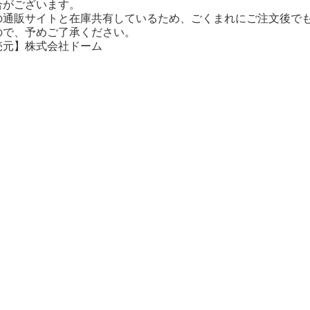
合がございます。
の通販サイトと在庫共有しているため、ごくまれにご注文後でも
ので、予めご了承ください。
売元】株式会社ドーム