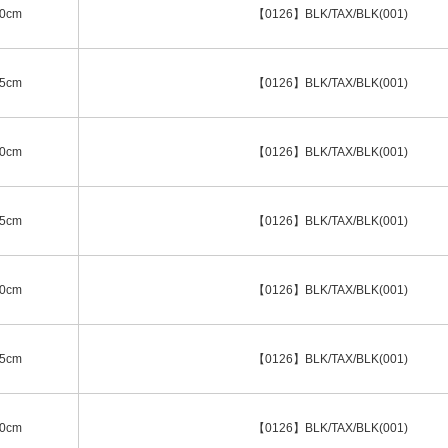
.0cm
【0126】BLK/TAX/BLK(001)
.5cm
【0126】BLK/TAX/BLK(001)
.0cm
【0126】BLK/TAX/BLK(001)
.5cm
【0126】BLK/TAX/BLK(001)
.0cm
【0126】BLK/TAX/BLK(001)
.5cm
【0126】BLK/TAX/BLK(001)
.0cm
【0126】BLK/TAX/BLK(001)