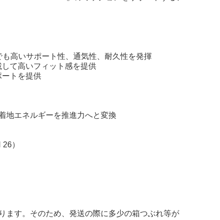
でも高いサポート性、通気性、耐久性を発揮
載して高いフィット感を提供
ポートを提供
、着地エネルギーを推進力へと変換
 26）
ります。そのため、発送の際に多少の箱つぶれ等が