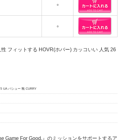
○
○
 フィットする HOVR(ホバー) カッコいい 人気 26
UA バシュー 靴 CURRY
。
Game For Good.』のミッションをサポートするア