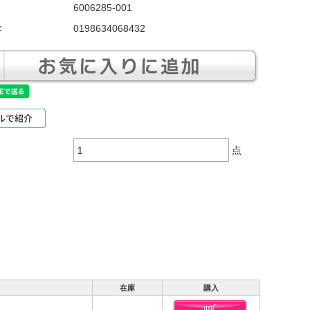
6006285-001
：
0198634068432
点
在庫
購入