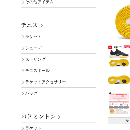
その他アイテム
テニス
ラケット
シューズ
ストリング
テニスボール
ラケットアクセサリー
バッグ
バドミントン
サ
ラケット