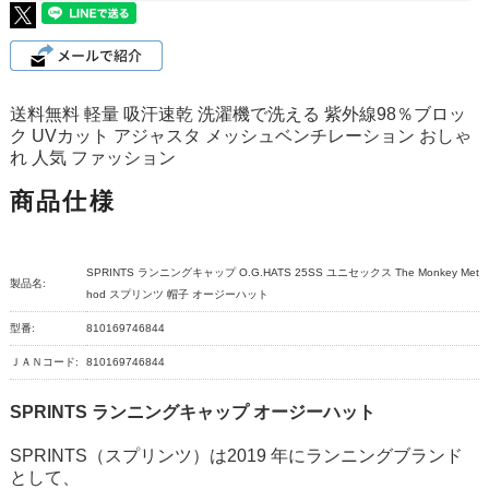
送料無料 軽量 吸汗速乾 洗濯機で洗える 紫外線98％ブロッ
ク UVカット アジャスタ メッシュベンチレーション おしゃ
れ 人気 ファッション
商品仕様
SPRINTS ランニングキャップ O.G.HATS 25SS ユニセックス The Monkey Met
製品名:
hod スプリンツ 帽子 オージーハット
型番:
810169746844
ＪＡＮコード:
810169746844
SPRINTS ランニングキャップ オージーハット
SPRINTS（スプリンツ）は2019 年にランニングブランド
として、