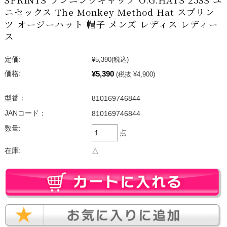
ニセックス The Monkey Method Hat スプリン
ツ オージーハット 帽子 メンズ レディス レディー
ス
定価:
¥5,390
(税込)
¥5,390
価格:
(税抜 ¥4,900)
型番：
810169746844
JANコード：
810169746844
数量:
点
在庫:
△