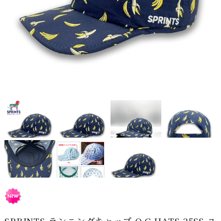
SPRINTS ランニングキャップ O.G.HATS 25SS ユ