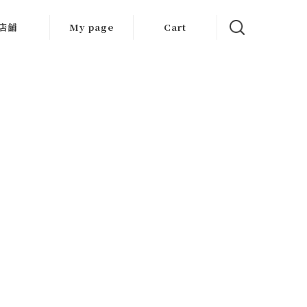
店舗
My page
Cart
大阪店
京都店
岐阜店