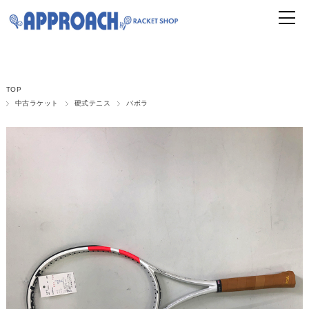
TOP
中古ラケット
硬式テニス
バボラ