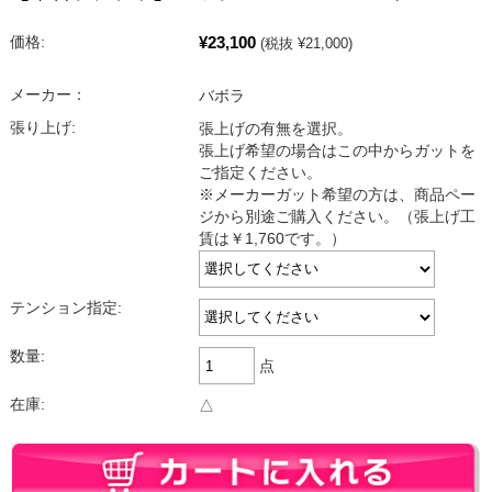
¥23,100
価格:
(税抜 ¥21,000)
メーカー：
バボラ
張り上げ:
張上げの有無を選択。
張上げ希望の場合はこの中からガットを
ご指定ください。
※メーカーガット希望の方は、商品ペー
ジから別途ご購入ください。（張上げ工
賃は￥1,760です。）
テンション指定:
数量:
点
在庫:
△