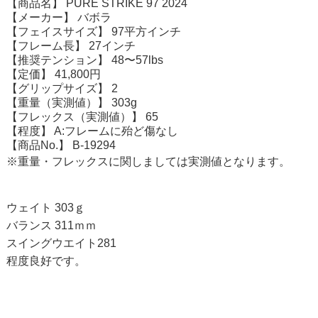
【商品名】 PURE STRIKE 97 2024
【メーカー】 バボラ
【フェイスサイズ】 97平方インチ
【フレーム長】 27インチ
【推奨テンション】 48〜57lbs
【定価】 41,800円
【グリップサイズ】 2
【重量（実測値）】 303g
【フレックス（実測値）】 65
【程度】 A:フレームに殆ど傷なし
【商品No.】 B-19294
※重量・フレックスに関しましては実測値となります。
ウェイト 303ｇ
バランス 311ｍｍ
スイングウエイト281
程度良好です。