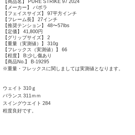
【商品名】 PURE STRIKE 97 2024
【メーカー】 バボラ
【フェイスサイズ】 97平方インチ
【フレーム長】 27インチ
【推奨テンション】 48〜57lbs
【定価】 41,800円
【グリップサイズ】 2
【重量（実測値）】 310g
【フレックス（実測値）】 66
【程度】 B:少し傷あり
【商品No.】 B-19295
※重量・フレックスに関しましては実測値となります。
ウェイト 310ｇ
バランス 311ｍｍ
スイングウエイト 284
程度良好です。