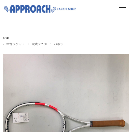
TOP
中古ラケット
硬式テニス
バボラ