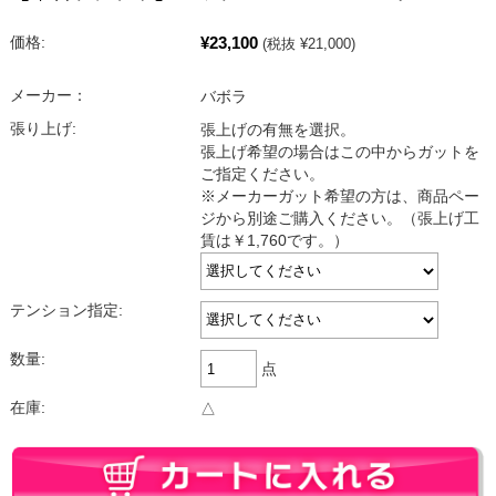
¥23,100
価格:
(税抜 ¥21,000)
メーカー：
バボラ
張り上げ:
張上げの有無を選択。
張上げ希望の場合はこの中からガットを
ご指定ください。
※メーカーガット希望の方は、商品ペー
ジから別途ご購入ください。（張上げ工
賃は￥1,760です。）
テンション指定:
数量:
点
在庫:
△