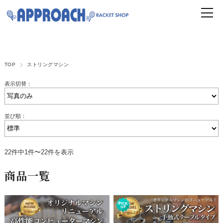
TOP
ストリングマシン
表示切替：
並び順：
22件中1件〜22件を表示
商品一覧