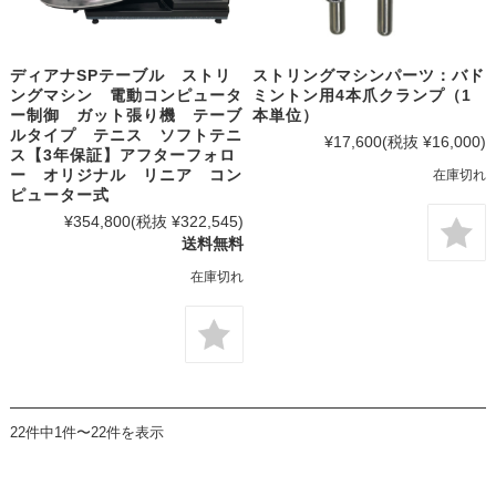
ディアナSPテーブル ストリ
ストリングマシンパーツ：バド
ングマシン 電動コンピュータ
ミントン用4本爪クランプ（1
ー制御 ガット張り機 テーブ
本単位）
ルタイプ テニス ソフトテニ
¥17,600
(税抜 ¥16,000)
ス【3年保証】アフターフォロ
ー オリジナル リニア コン
在庫切れ
ピューター式
¥354,800
(税抜 ¥322,545)
送料無料
在庫切れ
22件中1件〜22件を表示