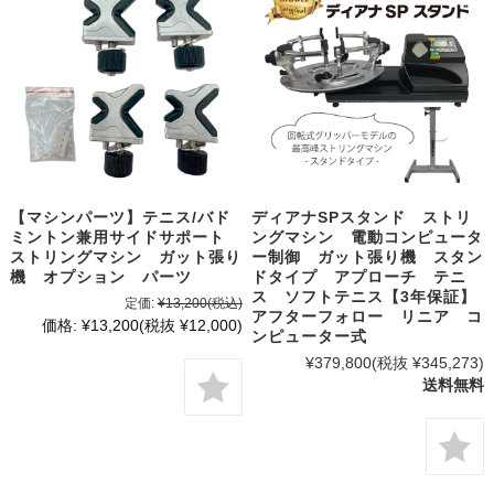
【マシンパーツ】テニス/バド
ディアナSPスタンド ストリ
ミントン兼用サイドサポート
ングマシン 電動コンピュータ
ストリングマシン ガット張り
ー制御 ガット張り機 スタン
機 オプション パーツ
ドタイプ アプローチ テニ
ス ソフトテニス【3年保証】
定価:
¥13,200
(税込)
アフターフォロー リニア コ
価格:
¥13,200
(税抜 ¥12,000)
ンピューター式
¥379,800
(税抜 ¥345,273)
送料無料