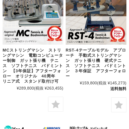
MCストリングマシン ストリ
RST-4テーブルモデル アプロ
ングマシン 電動コンピュータ
ーチ 手動式ストリングマシ
ー制御 ガット張り機 テニ
ン ガット張り機 硬式テニ
ス ソフトテニス バドミント
ス ソフトテニス バドミント
ン 【3年保証】アフターフォ
ン ３年保証 アフターフォロ
ロー オリジナル 40周年
ー
リニア式 スタンド取付け可
¥159,800
(税抜 ¥145,273)
¥289,800
(税抜 ¥263,455)
送料無料