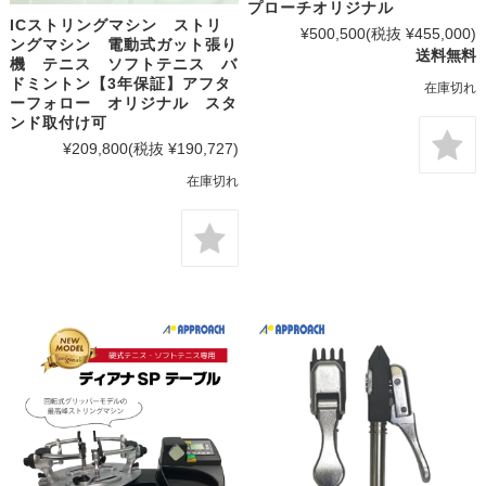
プローチオリジナル
ICストリングマシン ストリ
¥500,500
(税抜 ¥455,000)
ングマシン 電動式ガット張り
送料無料
機 テニス ソフトテニス バ
ドミントン【3年保証】アフタ
在庫切れ
ーフォロー オリジナル スタ
ンド取付け可
¥209,800
(税抜 ¥190,727)
在庫切れ