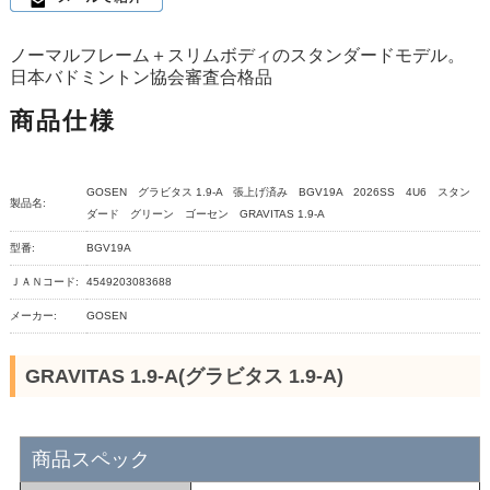
ノーマルフレーム＋スリムボディのスタンダードモデル。
日本バドミントン協会審査合格品
商品仕様
GOSEN グラビタス 1.9-A 張上げ済み BGV19A 2026SS 4U6 スタン
製品名:
ダード グリーン ゴーセン GRAVITAS 1.9-A
型番:
BGV19A
ＪＡＮコード:
4549203083688
メーカー:
GOSEN
GRAVITAS 1.9-A(グラビタス 1.9-A)
商品スペック