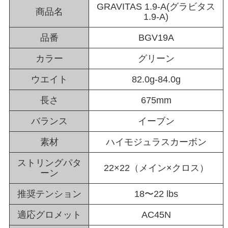
GRAVITAS 1.9-A(グラビタス
商品名
1.9-A)
品番
BGV19A
カラー
グリーン
ウエイト
82.0g-84.0g
長さ
675mm
バランス
イーブン
素材
ハイモジュラスカーボン
ストリングパタ
22×22（メイン×クロス）
ーン
推奨テンション
18〜22 lbs
適応グロメット
AC45N