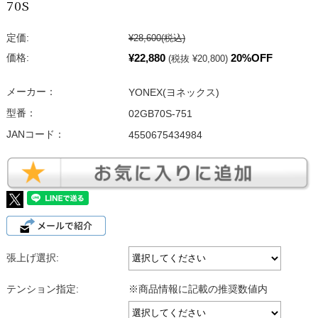
70S
定価:
¥28,600
(税込)
¥22,880
20%OFF
価格:
(税抜 ¥20,800)
メーカー：
YONEX(ヨネックス)
型番：
02GB70S-751
JANコード：
4550675434984
張上げ選択:
テンション指定:
※商品情報に記載の推奨数値内