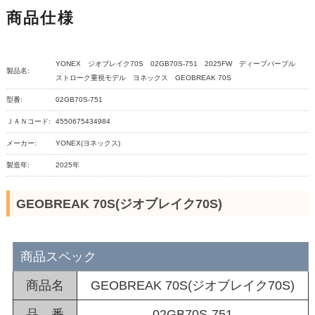
商品仕様
YONEX ジオブレイク70S 02GB70S-751 2025FW ディープパープル
製品名:
ストローク重視モデル ヨネックス GEOBREAK 70S
型番:
02GB70S-751
ＪＡＮコード:
4550675434984
メーカー:
YONEX(ヨネックス)
製造年:
2025年
GEOBREAK 70S(ジオブレイク70S)
商品スペック
商品名
GEOBREAK 70S(ジオブレイク70S)
品 番
02GB70S-751