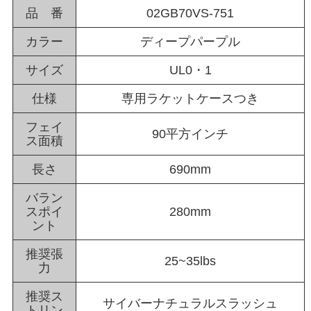
品 番
02GB70VS-751
カラー
ディープパープル
サイズ
UL0・1
仕様
専用ラケットケースつき
フェイ
90平方インチ
ス面積
長さ
690mm
バラン
スポイ
280mm
ント
推奨張
25~35lbs
力
推奨ス
サイバーナチュラルスラッシュ
トリン