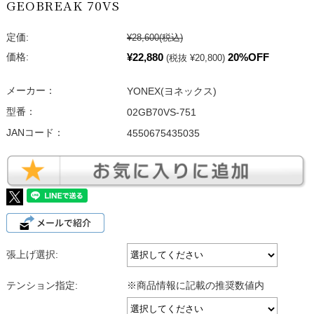
GEOBREAK 70VS
定価:
¥28,600
(税込)
¥22,880
20%OFF
価格:
(税抜 ¥20,800)
メーカー：
YONEX(ヨネックス)
型番：
02GB70VS-751
JANコード：
4550675435035
張上げ選択:
テンション指定:
※商品情報に記載の推奨数値内