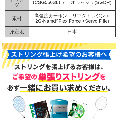
(CSG550SL) デュオラッシュ(SGDR)
グ
高強度カーボン＋リアクトレジン＋
素材
2G-Namd?Flex Force +Servo Filter
原産地
日本