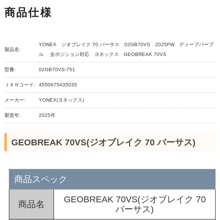
商品仕様
YONEX ジオブレイク 70 バーサス 02GB70VS 2025FW ディープパープ
製品名:
ル 全ポジション対応 ヨネックス GEOBREAK 70VS
型番:
02GB70VS-751
ＪＡＮコード:
4550675435035
メーカー:
YONEX(ヨネックス)
製造年:
2025年
GEOBREAK 70VS(ジオブレイク 70 バーサス)
商品スペック
GEOBREAK 70VS(ジオブレイク 70
商品名
バーサス)