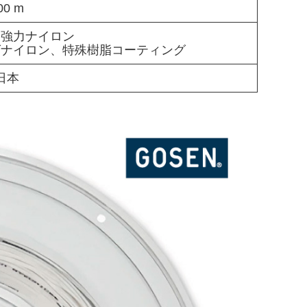
00 m
高強力ナイロン
グナイロン、特殊樹脂コーティング
日本