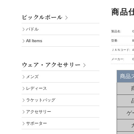
商品
ピックルボール
パドル
製品名:
All Items
型番:
ＪＡＮコード:
4
メーカー:
ウェア・アクセサリー
商品
メンズ
レディース
ラケットバッグ
アクセサリー
ゲー
サポーター