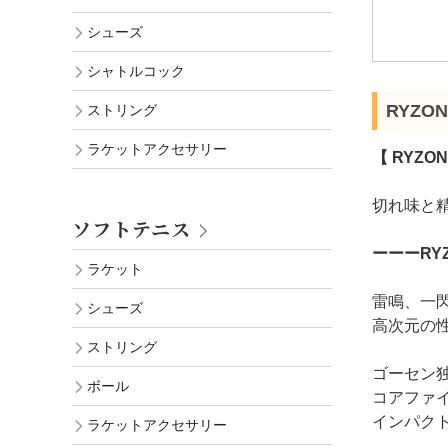
シューズ
シャトルコック
RYZO
ストリング
ラケットアクセサリー
【 RYZON
切れ味と
ソフトテニス
ーーーRY
ラケット
雷鳴、一
シューズ
高次元の
ストリング
ゴーセン独自開
ボール
コアファ
インパク
ラケットアクセサリー