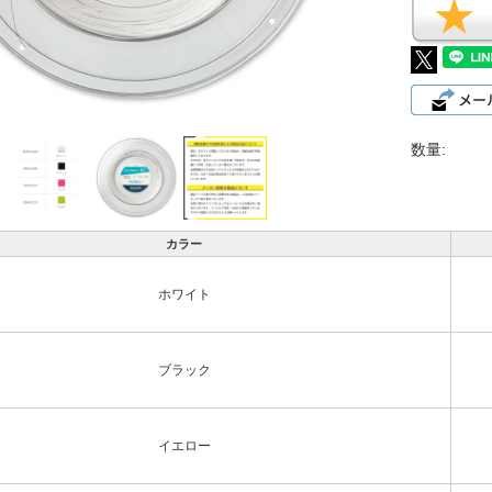
数量:
カラー
ホワイト
ブラック
イエロー