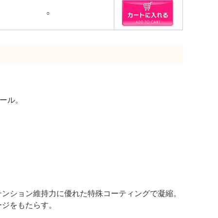
○
ロール。
テンション維持力に優れた特殊コーティングで凝縮。
ージをもたらす。