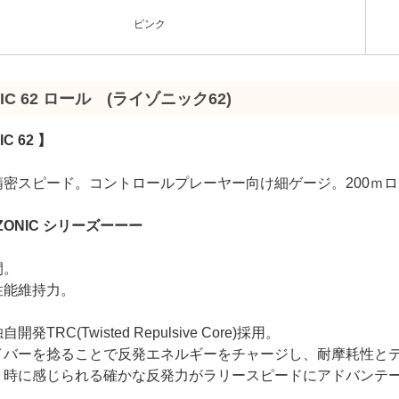
ピンク
NIC 62 ロール (ライゾニック62)
IC 62 】
精密スピード。コントロールプレーヤー向け細ゲージ。200ｍ
ZONIC シリーズーーー
閃。
性能維持力。
発TRC(Twisted Repulsive Core)採用。
イバーを捻ることで反発エネルギーをチャージし、耐摩耗性と
ト時に感じられる確かな反発力がラリースピードにアドバンテ