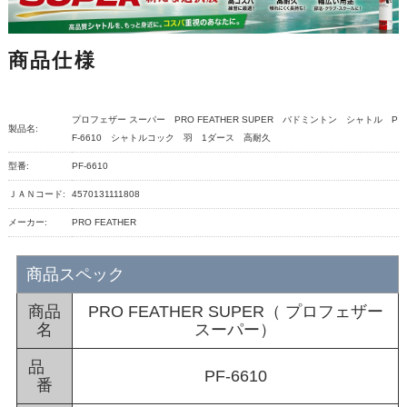
商品仕様
プロフェザー スーパー PRO FEATHER SUPER バドミントン シャトル P
製品名:
F-6610 シャトルコック 羽 1ダース 高耐久
型番:
PF-6610
ＪＡＮコード:
4570131111808
メーカー:
PRO FEATHER
商品スペック
商品
PRO FEATHER SUPER（ プロフェザー
名
スーパー）
品
PF-6610
番