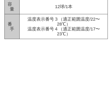
容
12球/1本
量
温度表示番号３（適正範囲温度/22〜
番
28℃）
手
温度表示番号４（適正範囲温度/17〜
23℃）