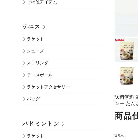
その他アイテム
テニス
ラケット
シューズ
ストリング
テニスボール
ラケットアクセサリー
送料無料 
バッグ
シー たん
商品
バドミントン
ラケット
製品名: