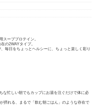
専用スーププロテイン。
在の2WAYタイプ。
が、毎日をちょっとヘルシーに、ちょっと楽しく彩り
きがちな忙しい朝でもカップにお湯を注ぐだけで体に必
質が摂れる、まるで「飲む朝ごはん」のような存在で