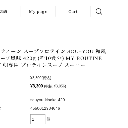
店舗
My page
Cart
大阪店
京都店
ティーン スーププロテイン SOU+YOU 和風
岐阜店
プ風味 420g (約10食分) MY ROUTINE
TY 朝専用 プロテインスープ スーユー
¥3,300
(税込)
¥3,300
(税抜 ¥3,056)
souyou-kinoko-420
：
4550012984646
個