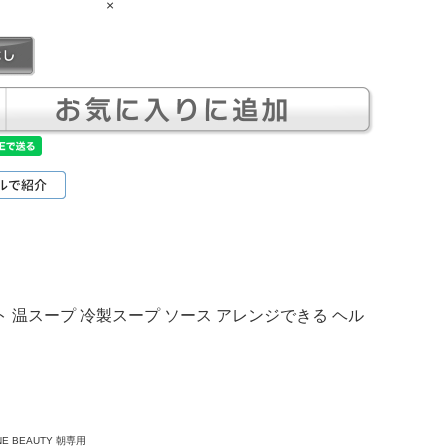
×
 温スープ 冷製スープ ソース アレンジできる ヘル
E BEAUTY 朝専用