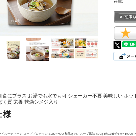
在庫:
朝食にプラス お湯でも水でも可 シェーカー不要 美味しい ホット
ぱく質 栄養 乾燥シメジ入り
仕様
マイルーティーン スーププロテイン SOU+YOU 和風きのこスープ風味 420g (約10食分) MY ROUTIN