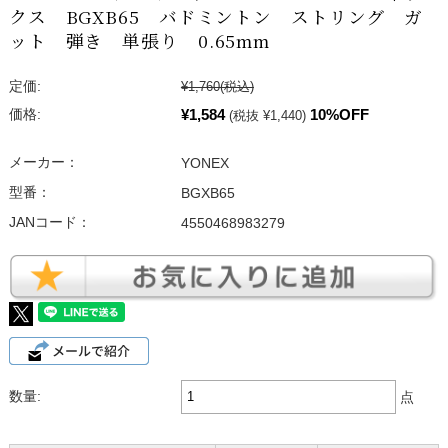
クス BGXB65 バドミントン ストリング ガ
ット 弾き 単張り 0.65mm
定価:
¥1,760
(税込)
¥1,584
10%OFF
価格:
(税抜 ¥1,440)
メーカー：
YONEX
型番：
BGXB65
JANコード：
4550468983279
数量:
点