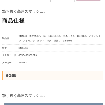
撃ち抜く高速スマッシュ。
商品仕様
YONEX エクスボルト65 EXBOLT65 ヨネックス BGXB65 バドミント
製品名:
ン ストリング ガット 弾き 単張り 0.65mm
型番:
BGXB65
ＪＡＮコード:
4550468983279
メーカー:
YONEX
BG65
撃ち抜く高速スマッシュ。