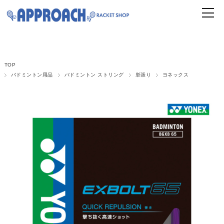
TOP
バドミントン用品
バドミントン ストリング
単張り
ヨネックス