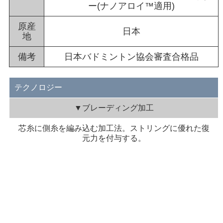
ー(ナノアロイ™適用)
原産
日本
地
備考
日本バドミントン協会審査合格品
テクノロジー
▼ブレーディング加工
芯糸に側糸を編み込む加工法。ストリングに優れた復
元力を付与する。