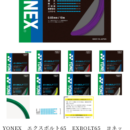
YONEX エクスボルト65 EXBOLT65 ヨネッ