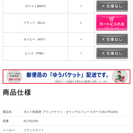
ホワイト(WHT)
×
ブラック（BLA）
○
ネイビー（NVY）
×
ピンク（PNK）
×
商品仕様
製品名:
ポスト投函便 ブラックナイト：オリジナルフェースガード(AC-FG100)
型番:
AC-FG100
メーカー:
ブラックナイト