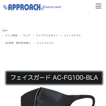
TOP
テニス用品
ウェア
ウェアアクセサリー
フェイスマスク
UV対策 熱中症対策に
フェイスマスク