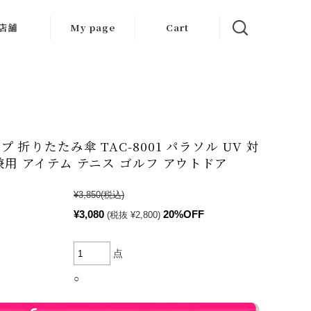
店舗
My page
Cart
大阪店
京都店
岐阜店
 折りたたみ傘 TAC-8001 パラソル UV 対
兼用 アイテム テニス ゴルフ アウトドア
¥3,850
(税込)
¥3,080
20%OFF
(税抜 ¥2,800)
点
○