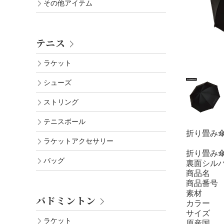
その他アイテム
テニス
ラケット
シューズ
ストリング
テニスボール
折り畳み
ラケットアクセサリー
折り畳み
バッグ
裏面シル
商品名
商品番号
素材
バドミントン
カラー
サイズ
ラケット
原産国