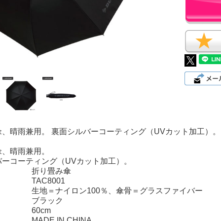
傘、晴雨兼用。 裏面シルバーコーティング（UVカット加工）。
傘、晴雨兼用。
バーコーティング（UVカット加工）。
折り畳み傘
TAC8001
生地＝ナイロン100％、傘骨＝グラスファイバー
ブラック
60cm
MADE IN CHINA