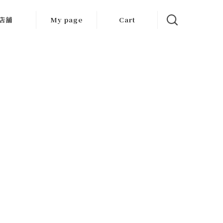
店舗
My page
Cart
大阪店
京都店
岐阜店