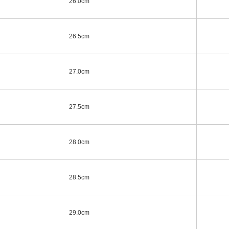
26.0cm
26.5cm
27.0cm
27.5cm
28.0cm
28.5cm
29.0cm