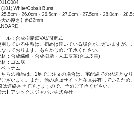
11C084
1) White/Cobalt Burst
.5cm・26.0cm・26.5cm・27.0cm・27.5cm・28.0cm・28.5
大の厚さ】約32mm
NDARD
ール：合成樹脂(EVA)/固定式
使用している中敷は、初めは浮いている場合がございますが、ご
になっております。あらかじめご了承ください。
材：合成繊維・合成樹脂・人工皮革(合成皮革)
素材：ゴム底
】ベトナム
こちらの商品は、1足でご注文の場合は、宅配袋での発送となり
がございます。また、他の通販サイトと在庫共有しているため
の際は連絡させて頂きますので、予めご了承ください。
売元】アシックスジャパン株式会社