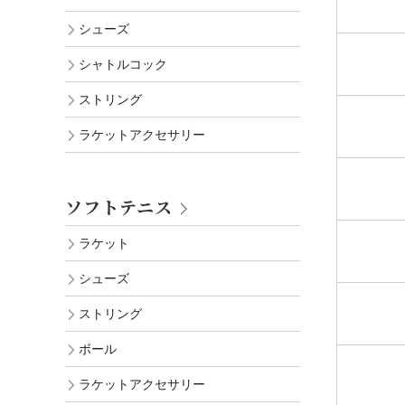
シューズ
シャトルコック
ストリング
ラケットアクセサリー
ソフトテニス
ラケット
シューズ
ストリング
ボール
ラケットアクセサリー