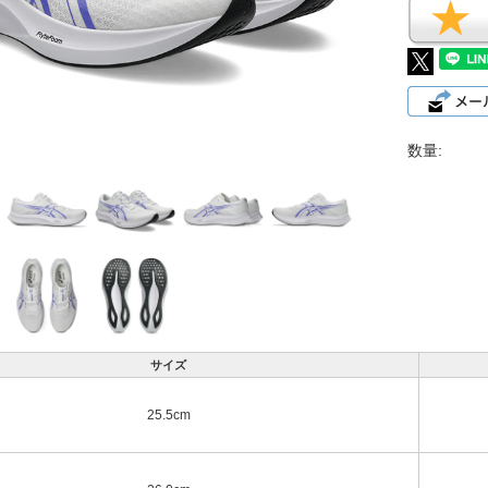
数量:
サイズ
25.5cm