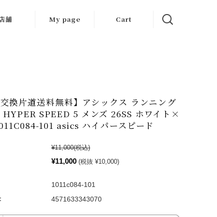
店舗
My page
Cart
大阪店
京都店
岐阜店
交換片道送料無料】アシックス ランニング
HYPER SPEED 5 メンズ 26SS ホワイト×
011C084-101 asics ハイパースピード
¥11,000
(税込)
¥11,000
(税抜 ¥10,000)
1011c084-101
：
4571633343070