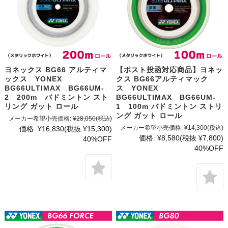
ヨネックス BG66 アルティマ
【ポスト投函対応商品】ヨネッ
ックス YONEX
クス BG66アルティマック
BG66ULTIMAX BG66UM-
ス YONEX
2 200m バドミントン スト
BG66ULTIMAX BG66UM-
リング ガット ロール
1 100m バドミントン ストリ
ング ガット ロール
メーカー希望小売価格:
¥28,050
(税込)
メーカー希望小売価格:
¥14,300
(税込)
価格:
¥16,830
(税抜 ¥15,300)
価格:
¥8,580
(税抜 ¥7,800)
40%OFF
40%OFF