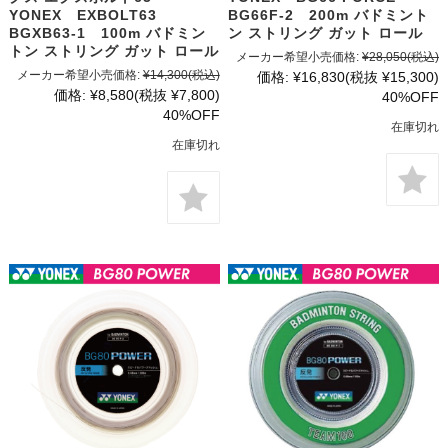
YONEX EXBOLT63
BG66F-2 200m バドミント
BGXB63-1 100m バドミン
ン ストリング ガット ロール
トン ストリング ガット ロール
メーカー希望小売価格:
¥28,050
(税込)
メーカー希望小売価格:
¥14,300
(税込)
価格:
¥16,830
(税抜 ¥15,300)
価格:
¥8,580
(税抜 ¥7,800)
40%OFF
40%OFF
在庫切れ
在庫切れ