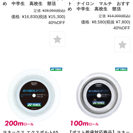
め 中学生 高校生 部活
ト ナイロン マルチ おすす
め 中学生 高校生 部活
定価:
¥28,050
(税込)
定価:
¥14,300
(税込)
価格:
¥16,830
(税抜 ¥15,300)
価格:
¥8,580
(税抜 ¥7,800)
40%OFF
40%OFF
ヨネックス エクスボルト65
【ポスト投函対応商品】ヨネッ