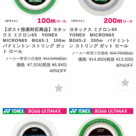
【ポスト投函対応商品】ヨネッ
ヨネックス ミクロン65
クス ミクロン65 YONEX
YONEX MICRON65
MICRON65 BG65-1 100m
BG65-2 200m バドミント
バドミントン ストリング ガッ
ン ストリング ガット ロール
ト ロール
メーカー希望小売価格:
¥24,750
(税込)
メーカー希望小売価格:
¥12,540
(税込)
価格:
¥14,850
(税抜 ¥13,500)
価格:
¥7,524
(税抜 ¥6,840)
40%OFF
40%OFF