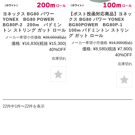
ヨネックス BG80 パワー
【ポスト投函対応商品】ヨネッ
YONEX BG80 POWER
クス BG80 パワー YONEX
BG80P-2 200m バドミン
BG80POWER BG80P-1
トン ストリング ガット ロール
100m バドミントン ストリン
グ ガット ロール
メーカー希望小売価格:
¥28,050
(税込)
メーカー希望小売価格:
¥14,300
(税込)
価格:
¥16,830
(税抜 ¥15,300)
価格:
¥8,580
(税抜 ¥7,800)
40%OFF
40%OFF
在庫切れ
在庫切れ
22件中1件〜22件を表示