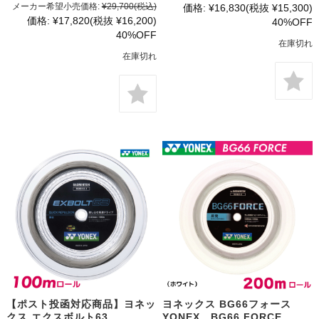
メーカー希望小売価格:
¥29,700
(税込)
価格:
¥16,830
(税抜 ¥15,300)
価格:
¥17,820
(税抜 ¥16,200)
40%OFF
40%OFF
在庫切れ
在庫切れ
【ポスト投函対応商品】ヨネッ
ヨネックス BG66フォース
クス エクスボルト63
YONEX BG66 FORCE