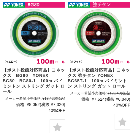
【ポスト投函対応商品】ヨネッ
【ポスト投函対応商品】ヨネッ
クス BG80 YONEX
クス 強チタン YONEX
BG80 BG80-1 100m バド
BG65T-1 100m バドミント
ミントン ストリング ガット ロ
ン ストリング ガット ロール
ール
メーカー希望小売価格:
¥12,540
(税込)
メーカー希望小売価格:
¥13,420
(税込)
価格:
¥7,524
(税抜 ¥6,840)
価格:
¥8,052
(税抜 ¥7,320)
40%OFF
40%OFF