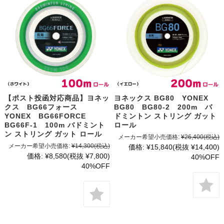
【ポスト投函対応商品】ヨネッ
ヨネックス BG80 YONEX
クス BG66フォース
BG80 BG80-2 200m バ
YONEX BG66FORCE
ドミントン ストリング ガット
BG66F-1 100m バドミント
ロール
ン ストリング ガット ロール
メーカー希望小売価格:
¥26,400
(税込)
メーカー希望小売価格:
¥14,300
(税込)
価格:
¥15,840
(税抜 ¥14,400)
価格:
¥8,580
(税抜 ¥7,800)
40%OFF
40%OFF