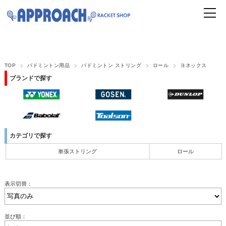
TOP
バドミントン用品
バドミントン ストリング
ロール
ヨネックス
ブランドで探す
カテゴリで探す
単張ストリング
ロール
表示切替：
並び順：