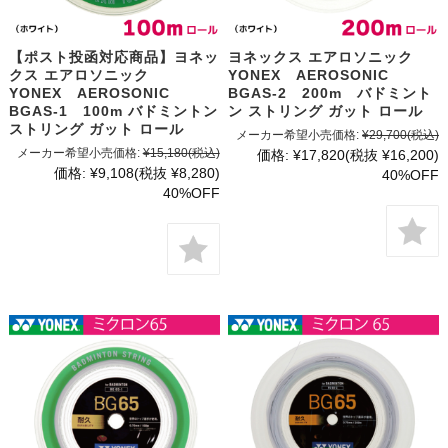
【ポスト投函対応商品】ヨネッ
ヨネックス エアロソニック
クス エアロソニック
YONEX AEROSONIC
YONEX AEROSONIC
BGAS-2 200m バドミント
BGAS-1 100m バドミントン
ン ストリング ガット ロール
ストリング ガット ロール
メーカー希望小売価格:
¥29,700
(税込)
メーカー希望小売価格:
¥15,180
(税込)
価格:
¥17,820
(税抜 ¥16,200)
価格:
¥9,108
(税抜 ¥8,280)
40%OFF
40%OFF