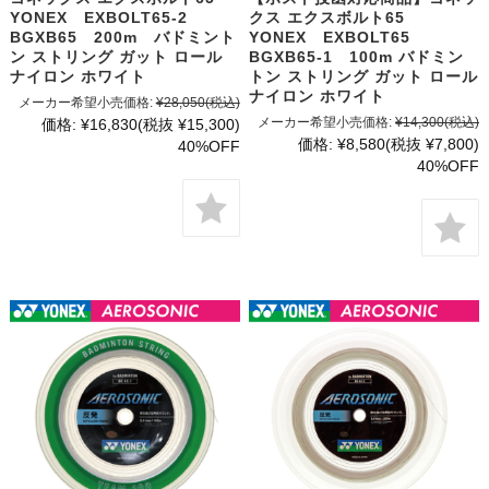
YONEX EXBOLT65-2
クス エクスボルト65
BGXB65 200m バドミント
YONEX EXBOLT65
ン ストリング ガット ロール
BGXB65-1 100m バドミン
ナイロン ホワイト
トン ストリング ガット ロール
ナイロン ホワイト
メーカー希望小売価格:
¥28,050
(税込)
メーカー希望小売価格:
¥14,300
(税込)
価格:
¥16,830
(税抜 ¥15,300)
価格:
¥8,580
(税抜 ¥7,800)
40%OFF
40%OFF