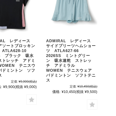
IRAL レディース
ADMIRAL レディース
アソートブロッキン
サイドプリーツヘムショー
 ATLA628-10
ツ ATLA627-66
SS ブラック 吸水
2026SS ミントグリー
ストレッチ アドミ
ン 吸水速乾 ストレッ
WOMEN テニスウ
チ アドミラル
バドミントン ソフ
WOMEN テニスウェア
ス
バドミントン ソフトテニ
ス
定価:
¥9,900
(税込)
:
¥9,900
(税抜 ¥9,000)
定価:
¥10,450
(税込)
価格:
¥10,450
(税抜 ¥9,500)