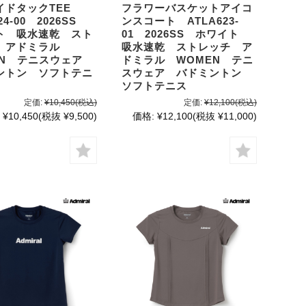
イドタックTEE
フラワーバスケットアイコ
24-00 2026SS
ンスコート ATLA623-
ト 吸水速乾 スト
01 2026SS ホワイト
 アドミラル
吸水速乾 ストレッチ ア
EN テニスウェア
ドミラル WOMEN テニ
ントン ソフトテニ
スウェア バドミントン
ソフトテニス
定価:
¥10,450
(税込)
定価:
¥12,100
(税込)
¥10,450
(税抜 ¥9,500)
価格:
¥12,100
(税抜 ¥11,000)