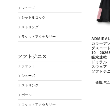
シューズ
シャトルコック
ストリング
ラケットアクセサリー
ADMIR
カラーア
グスコート 
10 20
ソフトテニス
吸水速乾
ドミラル 
ラケット
スウェア
ソフトテ
シューズ
価格:
¥11
ストリング
ボール
ラケットアクセサリー