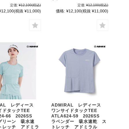
定価:
¥12,100
(税込)
定価:
¥12,100
(税込)
¥12,100
(税抜 ¥11,000)
価格:
¥12,100
(税抜 ¥11,000)
IRAL レディース
ADMIRAL レディース
イドタックTEE
ワンサイドタックTEE
24-66 2026SS
ATLA624-59 2026SS
グリーン 吸水速
ラベンダー 吸水速乾 ス
トレッチ アドミラ
トレッチ アドミラル