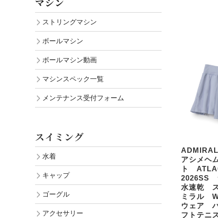
マシン
ストリングマシン
ボールマシン
ボールマシン動画
マシンスペック一覧
メンテナンス受付フォーム
スイミング
ADMIR
水着
アシメヘ
ト ATLA
キャップ
2026S
水速乾 
ゴーグル
ミラル W
ウェア 
アクセサリー
フトテニ