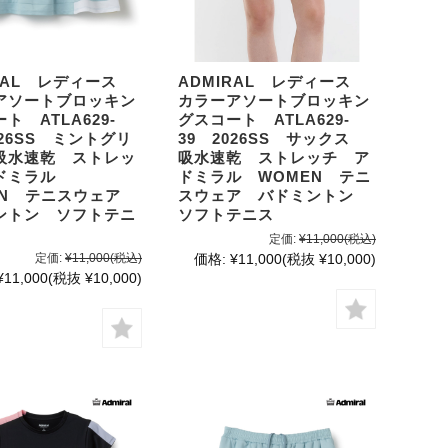
IRAL レディース
ADMIRAL レディース
アソートブロッキン
カラーアソートブロッキン
ト ATLA629-
グスコート ATLA629-
026SS ミントグリ
39 2026SS サックス
吸水速乾 ストレッ
吸水速乾 ストレッチ ア
ドミラル
ドミラル WOMEN テニ
EN テニスウェア
スウェア バドミントン
ントン ソフトテニ
ソフトテニス
定価:
¥11,000
(税込)
定価:
¥11,000
(税込)
価格:
¥11,000
(税抜 ¥10,000)
¥11,000
(税抜 ¥10,000)