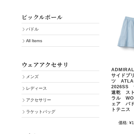
ピックルボール
パドル
All Items
ウェアアクセサリ
ADMIR
サイドプ
メンズ
ツ ATLA
2026S
レディース
速乾 ス
ラル WO
アクセサリー
ェア バ
トテニス
ラケットバッグ
価格:
¥1