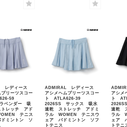
AL レディース
ADMIRAL レディース
ADM
ムプリーツスコー
アシメヘムプリーツスコー
アシメ
626-59
ト ATLA626-39
ト AT
S ラベンダー 吸
2026SS サックス 吸水
2026
ストレッチ アド
速乾 ストレッチ アドミ
速乾 
OMEN テニス
ラル WOMEN テニスウ
ラル 
バドミントン ソ
ェア バドミントン ソフ
ェア 
ス
トテニス
トテニ