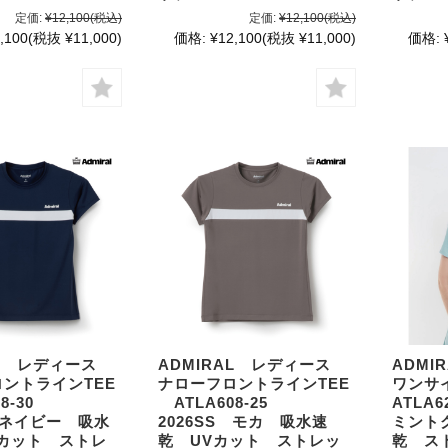
定価:
¥12,100
(税込)
定価:
¥12,100
(税込)
,100
(税抜 ¥11,000)
価格:
¥12,100
(税抜 ¥11,000)
価格:
AL レディース
ADMIRAL レディース
ADM
ントラインTEE
ナローフロントラインTEE
ワンサ
8-30
ATLA608-25
ATLA6
S ネイビー 吸水
2026SS モカ 吸水速
ミント
Vカット ストレ
乾 UVカット ストレッ
乾 ス