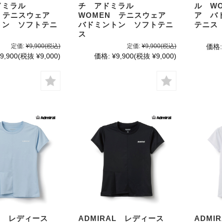
ドミラル
チ アドミラル
ル W
N テニスウェア
WOMEN テニスウェア
ア バ
トン ソフトテニ
バドミントン ソフトテニ
テニス
ス
定価:
¥9,900
(税込)
定価:
¥9,900
(税込)
価格:
9,900
(税抜 ¥9,000)
価格:
¥9,900
(税抜 ¥9,000)
AL レディース
ADMIRAL レディース
ADM