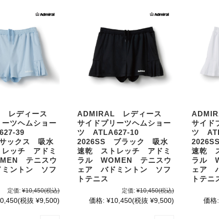
AL レディース
ADMIRAL レディース
ADM
リーツヘムショー
サイドプリーツヘムショー
サイド
627-39
ツ ATLA627-10
ツ AT
S サックス 吸水
2026SS ブラック 吸水
2026
トレッチ アドミ
速乾 ストレッチ アドミ
速乾 
MEN テニスウ
ラル WOMEN テニスウ
ラル 
ドミントン ソフ
ェア バドミントン ソフ
ェア 
トテニス
トテニ
定価:
¥10,450
(税込)
定価:
¥10,450
(税込)
0,450
(税抜 ¥9,500)
価格:
¥10,450
(税抜 ¥9,500)
価格: