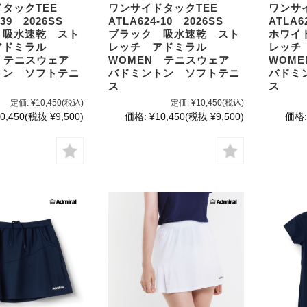
ドタックTEE
ワンサイドタックTEE
ワンサ
-39 2026SS
ATLA624-10 2026SS
ATLA6
 吸水速乾 スト
ブラック 吸水速乾 スト
ホワイ
アドミラル
レッチ アドミラル
レッチ
N テニスウェア
WOMEN テニスウェア
WOM
トン ソフトテニ
バドミントン ソフトテニ
バドミ
ス
ス
定価:
¥10,450
(税込)
定価:
¥10,450
(税込)
0,450
(税抜 ¥9,500)
価格:
¥10,450
(税抜 ¥9,500)
価格: