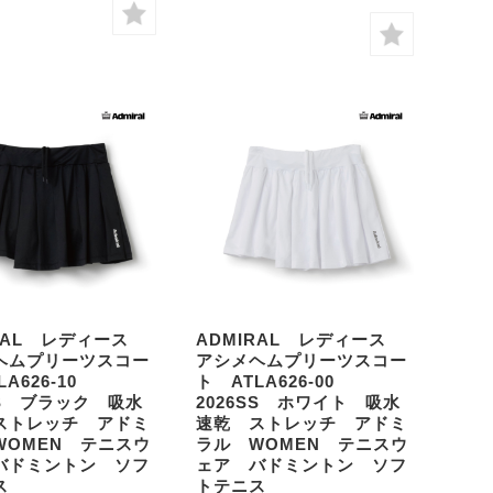
IRAL レディース
ADMIRAL レディース
ヘムプリーツスコー
アシメヘムプリーツスコー
LA626-10
ト ATLA626-00
SS ブラック 吸水
2026SS ホワイト 吸水
ストレッチ アドミ
速乾 ストレッチ アドミ
WOMEN テニスウ
ラル WOMEN テニスウ
バドミントン ソフ
ェア バドミントン ソフ
ス
トテニス