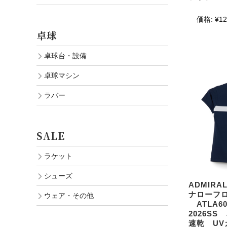
価格:
¥12
卓球
卓球台・設備
卓球マシン
ラバー
SALE
ラケット
シューズ
ADMIR
ナローフロ
ウェア・その他
ATLA60
2026S
速乾 U