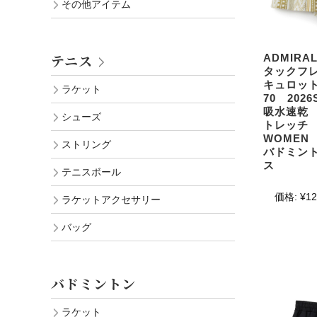
その他アイテム
テニス
ADMIR
タックフ
キュロット 
ラケット
70 20
吸水速乾
シューズ
トレッチ
WOME
ストリング
バドミン
ス
テニスボール
価格:
¥12
ラケットアクセサリー
バッグ
バドミントン
ラケット