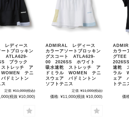
AL レディース
ADMIRAL レディース
ADM
ソートブロッキン
カラーアソートブロッキン
カラー
ATLA629-
グスコート ATLA629-
グTEE
26SS ブラック
00 2026SS ホワイト
2026
 ストレッチ ア
吸水速乾 ストレッチ ア
速乾 
WOMEN テニ
ドミラル WOMEN テニ
ラル 
 バドミントン
スウェア バドミントン
ェア 
ニス
ソフトテニス
トテニ
定価:
¥11,000
(税込)
定価:
¥11,000
(税込)
,000
(税抜 ¥10,000)
価格:
¥11,000
(税抜 ¥10,000)
価格