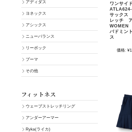
アディダス
ワンサイ
ATLA624
ヨネックス
サックス
レッチ 
アシックス
WOME
バドミン
ニューバランス
ス
リーボック
価格:
¥1
プーマ
その他
フィットネス
ウェーブストレッチリング
アンダーアーマー
Ryka(ライカ)