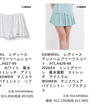
IRAL レディース
ADMIRAL レディース
プリーツヘムショー
アシメヘムプリーツスコー
LA627-00
ト ATLA626-66
SS ホワイト 吸水
2026SS ミントグリー
ストレッチ アドミ
ン 吸水速乾 ストレッ
WOMEN テニスウ
チ アドミラル
バドミントン ソフ
WOMEN テニスウェア
ス
バドミントン ソフトテニ
ス
定価:
¥10,450
(税込)
¥10,450
(税抜 ¥9,500)
定価:
¥12,100
(税込)
価格:
¥12,100
(税抜 ¥11,000)