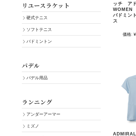
ッチ ア
リユースラケット
WOME
バドミン
硬式テニス
ス
ソフトテニス
価格:
¥
バドミントン
パデル
パデル用品
ランニング
アンダーアーマー
ミズノ
ADMIR