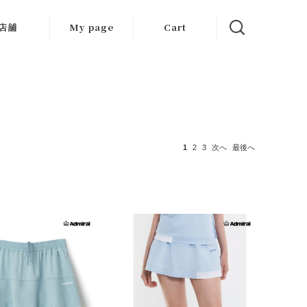
店舗
My page
Cart
大阪店
京都店
岐阜店
1
2
3
次へ
最後へ