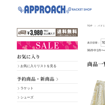
TOP
バド
表示切替：
96件中1件〜
お気に入り
商品一
お気に入りリストを見る
予約商品・新商品
ラケット
シューズ