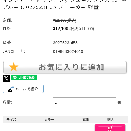
ブルー (3027523) UA スニーカー 軽量
定価:
¥12,100
(税込)
¥12,100
価格:
(税抜 ¥11,000)
型番：
3027523-453
JANコード：
0198633024019
数量:
個
サイズ
カラー
在庫
購入