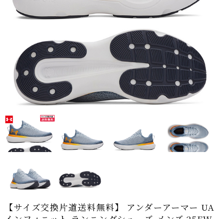
【サイズ交換片道送料無料】 アンダーアーマー UA
インフィニット ランニングシューズ メンズ 25FW