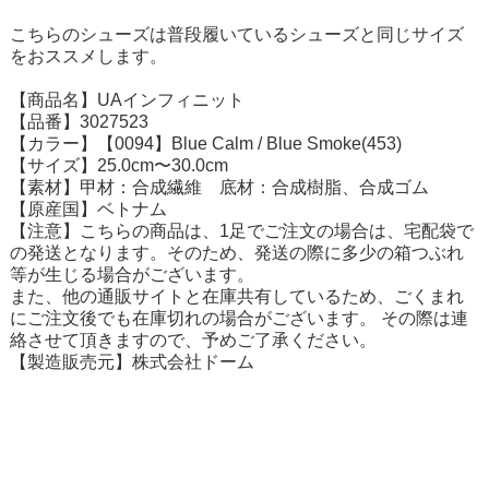
こちらのシューズは普段履いているシューズと同じサイズ
をおススメします。
【商品名】UAインフィニット
【品番】3027523
【カラー】【0094】Blue Calm / Blue Smoke(453)
【サイズ】25.0cm〜30.0cm
【素材】甲材：合成繊維 底材：合成樹脂、合成ゴム
【原産国】ベトナム
【注意】こちらの商品は、1足でご注文の場合は、宅配袋で
の発送となります。そのため、発送の際に多少の箱つぶれ
等が生じる場合がございます。
また、他の通販サイトと在庫共有しているため、ごくまれ
にご注文後でも在庫切れの場合がございます。 その際は連
絡させて頂きますので、予めご了承ください。
【製造販売元】株式会社ドーム