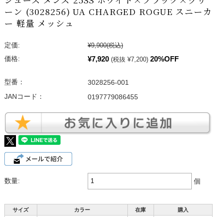
ーン (3028256) UA CHARGED ROGUE スニーカ
ー 軽量 メッシュ
定価:
¥9,900
(税込)
¥7,920
20%OFF
価格:
(税抜 ¥7,200)
型番：
3028256-001
JANコード：
0197779086455
数量:
個
サイズ
カラー
在庫
購入