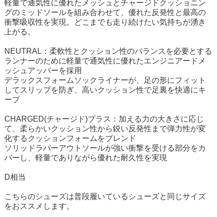
軽量で通気性に優れたメッシュとチャージドクッショニン
グのミッドソールを組み合わせて、優れた反発性と最高の
衝撃吸収性を実現。どこまでも走り続けたい気持ちが湧き
上がる。
NEUTRAL：柔軟性とクッション性のバランスを必要とする
ランナーのために軽量で通気性に優れたエンジニアードメ
ッシュアッパーを採用
デラックスフォームソックライナーが、足の形にフィット
してスリップを防ぎ、高いクッション性で足裏を快適にキ
ープ
CHARGED(チャージド)プラス：加える力の大きさに応じ
て、柔らかいクッション性から鋭い反発性まで弾力性が変
化するクッションフォームをブレンド
ソリッドラバーアウトソールが強い衝撃を受ける部分をカ
バーし、軽量でありながら優れた耐久性を実現
D相当
こちらのシューズは普段履いているシューズと同じサイズ
をおススメします。