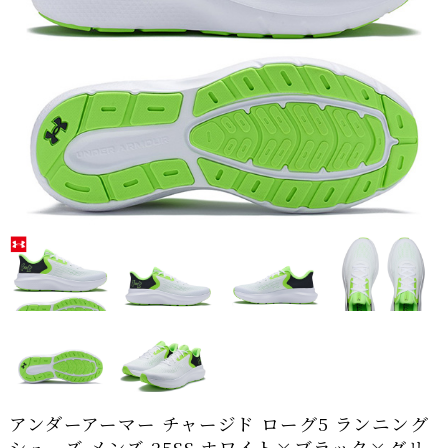
アンダーアーマー チャージド ローグ5 ランニング
シューズ メンズ 25SS ホワイト×ブラック×グリ