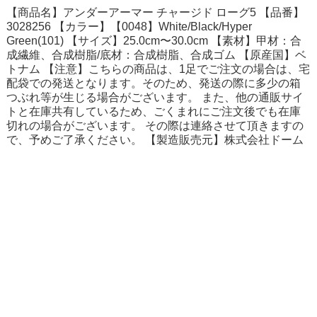
【商品名】アンダーアーマー チャージド ローグ5 【品番】
3028256 【カラー】【0048】White/Black/Hyper
Green(101) 【サイズ】25.0cm〜30.0cm 【素材】甲材：合
成繊維、合成樹脂/底材：合成樹脂、合成ゴム 【原産国】ベ
トナム 【注意】こちらの商品は、1足でご注文の場合は、宅
配袋での発送となります。そのため、発送の際に多少の箱
つぶれ等が生じる場合がございます。 また、他の通販サイ
トと在庫共有しているため、ごくまれにご注文後でも在庫
切れの場合がございます。 その際は連絡させて頂きますの
で、予めご了承ください。 【製造販売元】株式会社ドーム