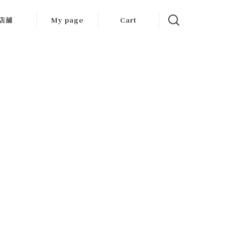
店舗
My page
Cart
大阪店
京都店
岐阜店