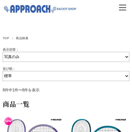
TOP
商品検索
表示切替：
並び順：
8件中1件〜8件を表示
商品一覧