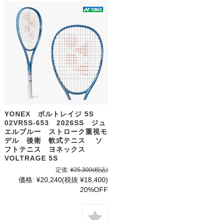
YONEX ボルトレイジ 5S
02VR5S-653 2026SS ジュ
エルブルー ストローク重視モ
デル 後衛 軟式テニス ソ
フトテニス ヨネックス
VOLTRAGE 5S
定価:
¥25,300
(税込)
価格:
¥20,240
(税抜 ¥18,400)
20%OFF