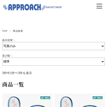
TOP
商品検索
表示切替：
並び順：
3件中1件〜3件を表示
商品一覧