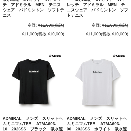
チ アドミラル MEN テニス
レッチ アドミラル MEN テ
ウェア バドミントン ソフトテ
ニスウェア バドミントン ソフ
ニス
トテニス
定価:
¥11,000
(税込)
定価:
¥11,000
(税込)
¥11,000
(税抜 ¥10,000)
¥11,000
(税抜 ¥10,000)
ADMIRAL メンズ スリットヘ
ADMIRAL メンズ スリットヘ
ムミニマムTEE ATMA603-
ムミニマムTEE ATMA603-
10 2026SS ブラック 吸水速
00 2026SS ホワイト 吸水速