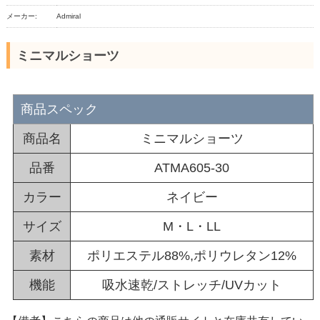
メーカー:
Admiral
ミニマルショーツ
商品スペック
商品名
ミニマルショーツ
品番
ATMA605-30
カラー
ネイビー
サイズ
M・L・LL
素材
ポリエステル88%,ポリウレタン12%
機能
吸水速乾/ストレッチ/UVカット