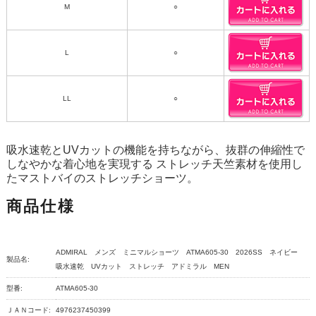
M
○
L
○
LL
○
吸水速乾とUVカットの機能を持ちながら、抜群の伸縮性で
しなやかな着心地を実現する ストレッチ天竺素材を使用し
たマストバイのストレッチショーツ。
商品仕様
ADMIRAL メンズ ミニマルショーツ ATMA605-30 2026SS ネイビー
製品名:
吸水速乾 UVカット ストレッチ アドミラル MEN
型番:
ATMA605-30
ＪＡＮコード:
4976237450399