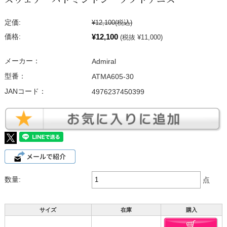
定価:
¥12,100
(税込)
¥12,100
価格:
(税抜 ¥11,000)
メーカー：
Admiral
型番：
ATMA605-30
JANコード：
4976237450399
数量:
点
サイズ
在庫
購入