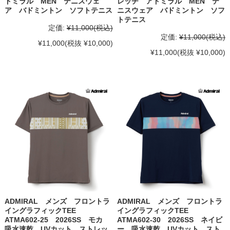
ドミラル MEN テニスウェ
レッチ アドミラル MEN テ
ア バドミントン ソフトテニス
ニスウェア バドミントン ソフ
トテニス
定価:
¥11,000
(税込)
定価:
¥11,000
(税込)
¥11,000
(税抜 ¥10,000)
¥11,000
(税抜 ¥10,000)
ADMIRAL メンズ フロントラ
ADMIRAL メンズ フロントラ
イングラフィックTEE
イングラフィックTEE
ATMA602-25 2026SS モカ
ATMA602-30 2026SS ネイビ
吸水速乾 UVカット ストレッ
ー 吸水速乾 UVカット スト