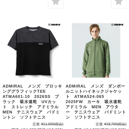
ADMIRAL メンズ ブロッキ
ADMIRAL メンズ ダンボー
ンググラフィックTEE
ルニットハイネックジャケッ
ATMA601-10 2026SS ブ
ト ATMA524-065
ラック 吸水速乾 UVカッ
2025FW カーキ 吸水速乾
ト ストレッチ アドミラル
アドミラル MEN アウタ
MEN テニスウェア バドミ
ー テニスウェア バドミント
ントン ソフトテニス
ン ソフトテニス
定価:
¥11,000
(税込)
定価:
¥18,700
(税込)