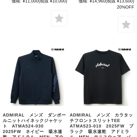
価格:
¥11,000
(税抜 ¥10,000)
価格:
¥14,960
(税抜 ¥13,600)
20%OFF
ADMIRAL メンズ ダンボー
ADMIRAL メンズ カラタッ
ルニットハイネックジャケッ
チフロントスリットTEE
ト ATMA524-030
ATMA523-010 2025FW ブ
2025FW ネイビー 吸水速
ラック 吸水速乾 アドミラ
乾 アドミラル MEN アウ
ル MEN テニスウェア バ