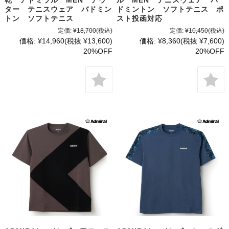
ター テニスウェア バドミン
ドミントン ソフトテニス ポ
トン ソフトテニス
スト投函対応
定価:
¥18,700
(税込)
定価:
¥10,450
(税込)
価格:
¥14,960
(税抜 ¥13,600)
価格:
¥8,360
(税抜 ¥7,600)
20%OFF
20%OFF