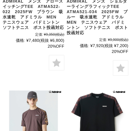
ADMIRAL メンズ アロース
ADMIRAL メンズ ショルダ
イッチングTEE ATMA522-
ーライングラフィックTEE
022 2025FW ブラウン 吸
ATMA521-034 2025FW ブ
水速乾 アドミラル MEN
ルー 吸水速乾 アドミラル
テニスウェア バドミントン
MEN テニスウェア バドミ
ソフトテニス ポスト投函対応
ントン ソフトテニス ポスト
投函対応
定価:
¥9,350
(税込)
定価:
¥9,900
(税込)
価格:
¥7,480
(税抜 ¥6,800)
価格:
¥7,920
(税抜 ¥7,200)
20%OFF
20%OFF