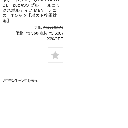
トゲームシャツ QTMVJA91-
BL 2024SS ブルー ルコッ
クスポルティフ MEN テニ
ス Tシャツ【ポスト投函対
応】
定価:
¥4,950
(税込)
価格:
¥3,960
(税抜 ¥3,600)
20%OFF
3件中1件〜3件を表示