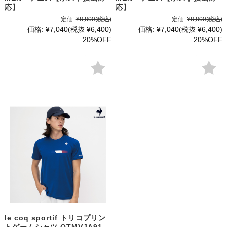
応】
応】
定価:
¥8,800
(税込)
定価:
¥8,800
(税込)
価格:
¥7,040
(税抜 ¥6,400)
価格:
¥7,040
(税抜 ¥6,400)
20%OFF
20%OFF
le coq sportif トリコプリン