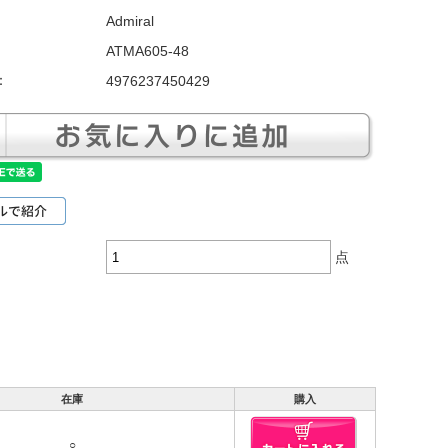
Admiral
ATMA605-48
：
4976237450429
点
在庫
購入
○