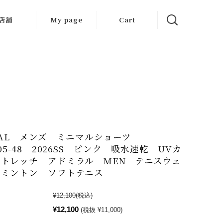
店舗
My page
Cart
大阪店
京都店
岐阜店
RAL メンズ ミニマルショーツ
05-48 2026SS ピンク 吸水速乾 UVカ
トレッチ アドミラル MEN テニスウェ
ドミントン ソフトテニス
¥12,100
(税込)
¥12,100
(税抜 ¥11,000)