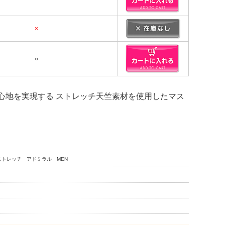
×
○
心地を実現する ストレッチ天竺素材を使用したマス
 ストレッチ アドミラル MEN