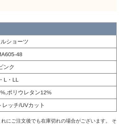
マルショーツ
A605-48
ピンク
・L・LL
%,ポリウレタン12%
トレッチ/UVカット
れにご注文後でも在庫切れの場合がございます。 そ