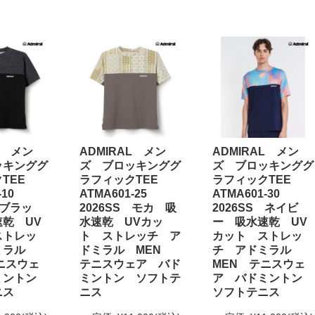
L メン
ADMIRAL メン
ADMIRAL メン
ッキンググ
ズ ブロッキンググ
ズ ブロッキンググ
クTEE
ラフィックTEE
ラフィックTEE
1-10
ATMA601-25
ATMA601-30
 ブラッ
2026SS モカ 吸
2026SS ネイビ
乾 UV
水速乾 UVカッ
ー 吸水速乾 UV
ストレッ
ト ストレッチ ア
カット ストレッ
ミラル
ドミラル MEN
チ アドミラル
ニスウェ
テニスウェア バド
MEN テニスウェ
ミントン
ミントン ソフトテ
ア バドミントン
ニス
ニス
ソフトテニス