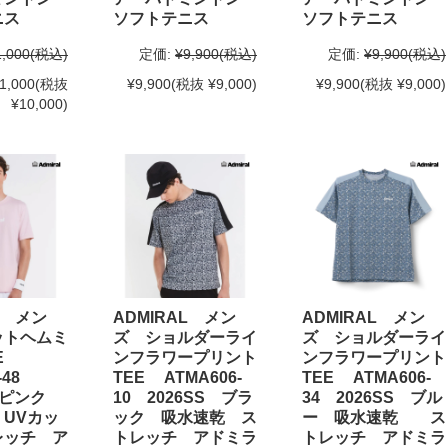
ニス
ソフトテニス
ソフトテニス
1,000
(税込)
定価:
¥9,900
(税込)
定価:
¥9,900
(税込)
1,000
(税抜
¥9,900
(税抜 ¥9,000)
¥9,900
(税抜 ¥9,000)
¥10,000)
L メン
ADMIRAL メン
ADMIRAL メン
ットヘムミ
ズ ショルダーライ
ズ ショルダーライ
EE
ンフラワープリント
ンフラワープリント
3-48
TEE ATMA606-
TEE ATMA606-
S ピンク
10 2026SS ブラ
34 2026SS ブル
UVカッ
ック 吸水速乾 ス
ー 吸水速乾 ス
レッチ ア
トレッチ アドミラ
トレッチ アドミラ