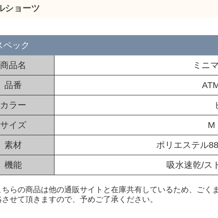
ルショーツ
スペック
商品名
ミニ
品番
ATM
カラー
サイズ
M
素材
ポリエステル88
機能
吸水速乾/ス
こちらの商品は他の通販サイトと在庫共有しているため、ごくま
絡させて頂きますので、予めご了承ください。