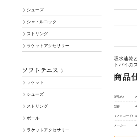
シューズ
シャトルコック
ストリング
ラケットアクセサリー
吸水速乾
トバイの
ソフトテニス
商品
ラケット
シューズ
製品名:
ストリング
型番:
A
ＪＡＮコード:
4
ボール
メーカー:
A
ラケットアクセサリー