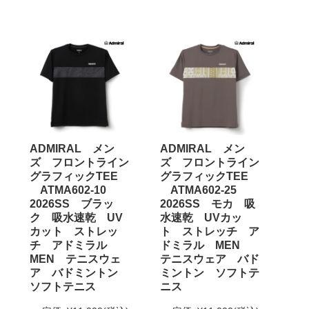
ADMIRAL メン
ADMIRAL メン
ズ フロントライン
ズ フロントライン
グラフィックTEE
グラフィックTEE
ATMA602-10
ATMA602-25
2026SS ブラッ
2026SS モカ 吸
ク 吸水速乾 UV
水速乾 UVカッ
カット ストレッ
ト ストレッチ ア
チ アドミラル
ドミラル MEN
MEN テニスウェ
テニスウェア バド
ア バドミントン
ミントン ソフトテ
ソフトテニス
ニス