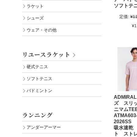
ソフトテ
ラケット
定価:
¥1
シューズ
¥1
ウェア・その他
リユースラケット
硬式テニス
ソフトテニス
バドミントン
ADMIRA
ズ スリ
ニマムT
ランニング
ATMA60
2026S
アンダーアーマー
吸水速乾 
ト スト