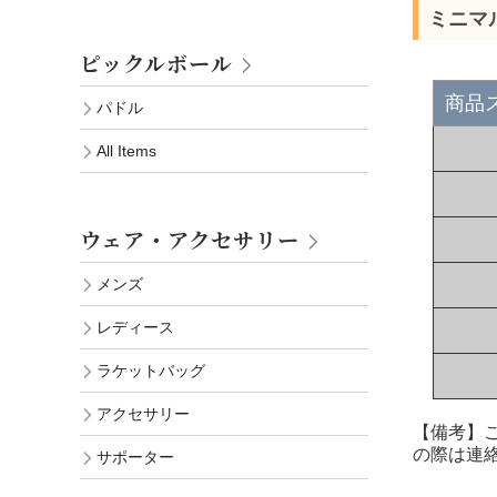
ミニマ
ピックルボール
商品
パドル
All Items
ウェア・アクセサリー
メンズ
レディース
ラケットバッグ
アクセサリー
【備考】
の際は連
サポーター