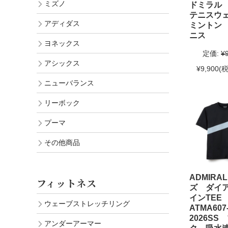
ミズノ
ドミラル
テニスウ
アディダス
ミントン
ニス
ヨネックス
定価:
¥
アシックス
¥9,900
(税
ニューバランス
リーボック
プーマ
その他商品
ADMIRA
フィットネス
ズ ダイ
インTE
ウェーブストレッチリング
ATMA60
2026SS
アンダーアーマー