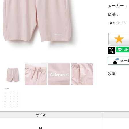
メーカー：
型番：
JANコード
数量:
サイズ
M