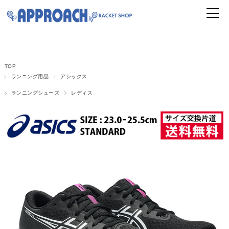
TOP
ランニング用品
アシックス
ランニングシューズ
レディス