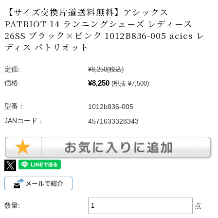
【サイズ交換片道送料無料】アシックス
PATRIOT 14 ランニングシューズ レディース
26SS ブラック×ピンク 1012B836-005 acics レ
ディス パトリオット
定価:
¥8,250
(税込)
¥8,250
価格:
(税抜 ¥7,500)
型番：
1012b836-005
JANコード：
4571633328343
数量:
点