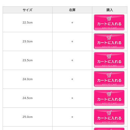
サイズ
在庫
購入
22.5cm
○
23.0cm
○
23.5cm
○
24.0cm
○
24.5cm
○
25.0cm
○