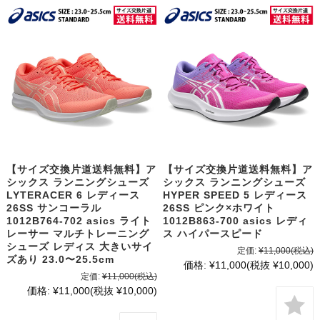
【サイズ交換片道送料無料】ア
【サイズ交換片道送料無料】ア
シックス ランニングシューズ
シックス ランニングシューズ
LYTERACER 6 レディース
HYPER SPEED 5 レディース
26SS サンコーラル
26SS ピンク×ホワイト
1012B764-702 asics ライト
1012B863-700 asics レディ
レーサー マルチトレーニング
ス ハイパースピード
シューズ レディス 大きいサイ
定価:
¥11,000
(税込)
ズあり 23.0〜25.5cm
価格:
¥11,000
(税抜 ¥10,000)
定価:
¥11,000
(税込)
価格:
¥11,000
(税抜 ¥10,000)