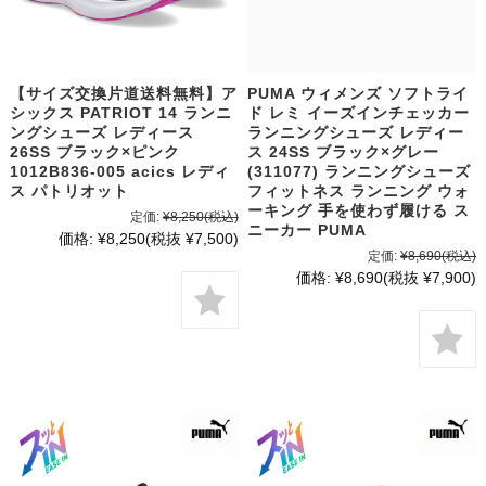
【サイズ交換片道送料無料】ア
PUMA ウィメンズ ソフトライ
シックス PATRIOT 14 ランニ
ド レミ イーズインチェッカー
ングシューズ レディース
ランニングシューズ レディー
26SS ブラック×ピンク
ス 24SS ブラック×グレー
1012B836-005 acics レディ
(311077) ランニングシューズ
ス パトリオット
フィットネス ランニング ウォ
ーキング 手を使わず履ける ス
定価:
¥8,250
(税込)
ニーカー PUMA
価格:
¥8,250
(税抜 ¥7,500)
定価:
¥8,690
(税込)
価格:
¥8,690
(税抜 ¥7,900)