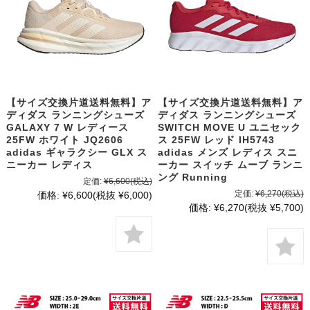
【サイズ交換片道送料無料】ア
【サイズ交換片道送料無料】ア
ディダス ランニングシューズ
ディダス ランニングシューズ
GALAXY 7 W レディース
SWITCH MOVE U ユニセック
25FW ホワイト JQ2606
ス 25FW レッド IH5743
adidas ギャラクシー GLX ス
adidas メンズ レディス スニ
ニーカー レディス
ーカー スイッチ ムーブ ランニ
ング Running
定価:
¥6,600
(税込)
定価:
¥6,270
(税込)
価格:
¥6,600
(税抜 ¥6,000)
価格:
¥6,270
(税抜 ¥5,700)