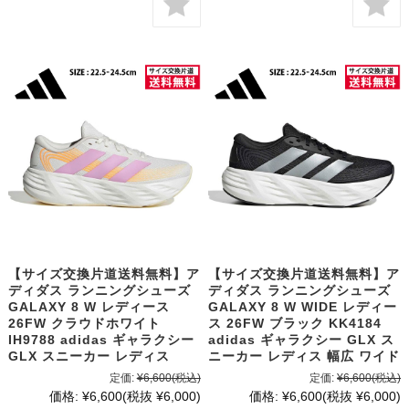
【サイズ交換片道送料無料】ア
【サイズ交換片道送料無料】ア
ディダス ランニングシューズ
ディダス ランニングシューズ
GALAXY 8 W レディース
GALAXY 8 W WIDE レディー
26FW クラウドホワイト
ス 26FW ブラック KK4184
IH9788 adidas ギャラクシー
adidas ギャラクシー GLX ス
GLX スニーカー レディス
ニーカー レディス 幅広 ワイド
定価:
¥6,600
(税込)
定価:
¥6,600
(税込)
価格:
¥6,600
(税抜 ¥6,000)
価格:
¥6,600
(税抜 ¥6,000)