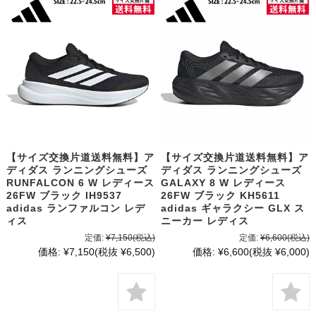
【サイズ交換片道送料無料】ア
【サイズ交換片道送料無料】ア
ディダス ランニングシューズ
ディダス ランニングシューズ
RUNFALCON 6 W レディース
GALAXY 8 W レディース
26FW ブラック IH9537
26FW ブラック KH5611
adidas ランファルコン レデ
adidas ギャラクシー GLX ス
ィス
ニーカー レディス
定価:
¥7,150
(税込)
定価:
¥6,600
(税込)
価格:
¥7,150
(税抜 ¥6,500)
価格:
¥6,600
(税抜 ¥6,000)