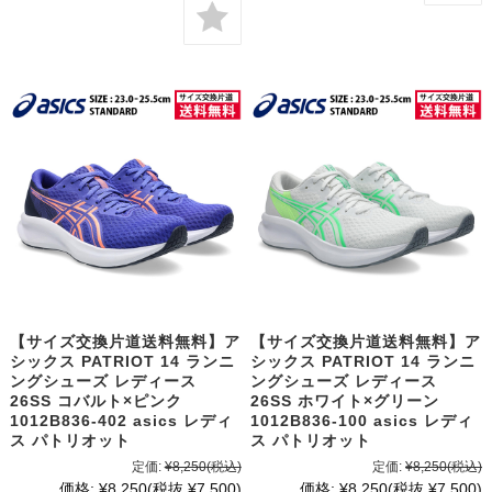
【サイズ交換片道送料無料】ア
【サイズ交換片道送料無料】ア
シックス PATRIOT 14 ランニ
シックス PATRIOT 14 ランニ
ングシューズ レディース
ングシューズ レディース
26SS コバルト×ピンク
26SS ホワイト×グリーン
1012B836-402 asics レディ
1012B836-100 asics レディ
ス パトリオット
ス パトリオット
定価:
¥8,250
(税込)
定価:
¥8,250
(税込)
価格:
¥8,250
(税抜 ¥7,500)
価格:
¥8,250
(税抜 ¥7,500)