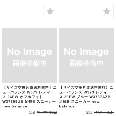
【サイズ交換片道送料無料】ニ
【サイズ交換片道送料無料】ニ
ューバランス W373 レディー
ューバランス W373 レディー
ス 26FW オフホワイト
ス 26FW ブルー W3737AZB
W37399UB 足幅B スニーカー
足幅B スニーカー new
new balance
balance
定価:
¥10,890
(税込)
定価:
¥10,890
(税込)