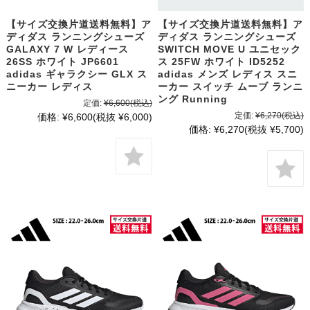
【サイズ交換片道送料無料】ア
【サイズ交換片道送料無料】ア
ディダス ランニングシューズ
ディダス ランニングシューズ
GALAXY 7 W レディース
SWITCH MOVE U ユニセック
26SS ホワイト JP6601
ス 25FW ホワイト ID5252
adidas ギャラクシー GLX ス
adidas メンズ レディス スニ
ニーカー レディス
ーカー スイッチ ムーブ ランニ
ング Running
定価:
¥6,600
(税込)
定価:
¥6,270
(税込)
価格:
¥6,600
(税抜 ¥6,000)
価格:
¥6,270
(税抜 ¥5,700)