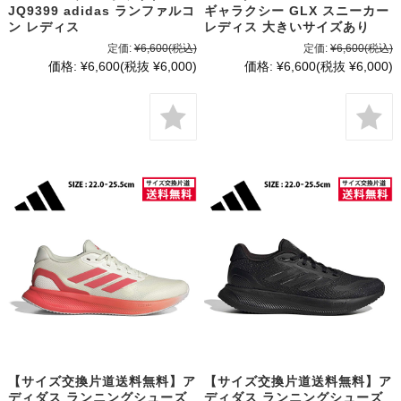
JQ9399 adidas ランファルコ
ギャラクシー GLX スニーカー
ン レディス
レディス 大きいサイズあり
定価:
¥6,600
(税込)
定価:
¥6,600
(税込)
価格:
¥6,600
(税抜 ¥6,000)
価格:
¥6,600
(税抜 ¥6,000)
【サイズ交換片道送料無料】ア
【サイズ交換片道送料無料】ア
ディダス ランニングシューズ
ディダス ランニングシューズ