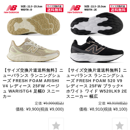
【サイズ交換片道送料無料】ニ
【サイズ交換片道送料無料】ニ
ューバランス ランニングシュ
ューバランス ランニングシュ
ーズ FRESH FOAM ARISHI
ーズ FRESH FOAM 520 V9
V4 レディース 25FW ベージ
レディース 25FW ブラック×
ュ WARISTG4 足幅D スニー
ホワイト ワイド W520LK9 2E
カー
スニーカー 幅広
定価:
¥9,900
(税込)
定価:
¥8,910
(税込)
価格:
¥9,900
(税抜 ¥9,000)
価格:
¥8,910
(税抜 ¥8,100)