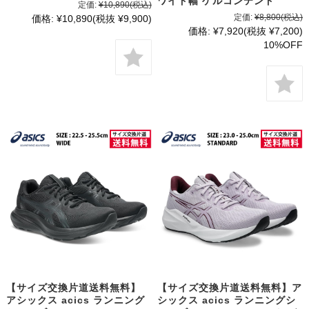
ワイド幅 ゲルコンテンド
定価:
¥10,890
(税込)
定価:
¥8,800
(税込)
価格:
¥10,890
(税抜 ¥9,900)
価格:
¥7,920
(税抜 ¥7,200)
10%OFF
【サイズ交換片道送料無料】
【サイズ交換片道送料無料】ア
アシックス acics ランニング
シックス acics ランニングシ