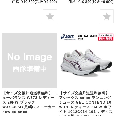
価格:
¥10,890
(税抜 ¥9,900)
価格:
¥10,890
(税抜 ¥9,900)
【サイズ交換片道送料無料】ニ
【サイズ交換片道送料無料】
ューバランス W373 レディー
アシックス acics ランニング
ス 26FW ブラック
シューズ GEL-CONTEND 10
W37330SB 足幅B スニーカー
WIDE レディース 26FW ホワ
new balance
イト 1012C014-101 レディス