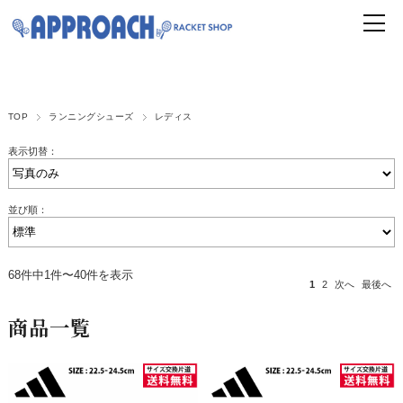
TOP
ランニングシューズ
レディス
表示切替：
並び順：
68件中1件〜40件を表示
1
2
次へ
最後へ
商品一覧