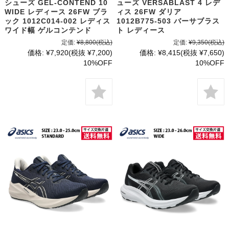
シューズ GEL-CONTEND 10
ューズ VERSABLAST 4 レデ
WIDE レディース 26FW ブラ
ィス 26FW ダリア
ック 1012C014-002 レディス
1012B775-503 バーサブラス
ワイド幅 ゲルコンテンド
ト レディース
定価:
¥8,800
(税込)
定価:
¥9,350
(税込)
価格:
¥7,920
(税抜 ¥7,200)
価格:
¥8,415
(税抜 ¥7,650)
10%OFF
10%OFF