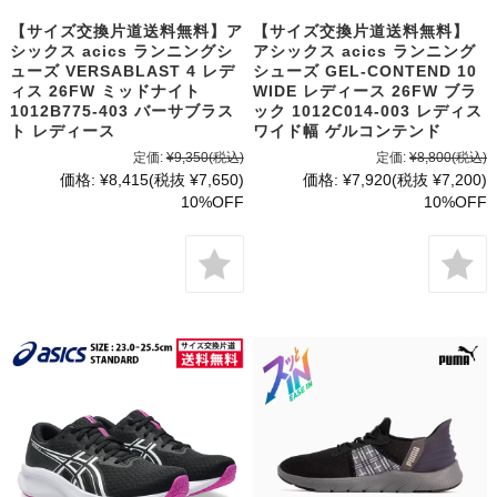
【サイズ交換片道送料無料】ア
【サイズ交換片道送料無料】
シックス acics ランニングシ
アシックス acics ランニング
ューズ VERSABLAST 4 レデ
シューズ GEL-CONTEND 10
ィス 26FW ミッドナイト
WIDE レディース 26FW ブラ
1012B775-403 バーサブラス
ック 1012C014-003 レディス
ト レディース
ワイド幅 ゲルコンテンド
定価:
¥9,350
(税込)
定価:
¥8,800
(税込)
価格:
¥8,415
(税抜 ¥7,650)
価格:
¥7,920
(税抜 ¥7,200)
10%OFF
10%OFF