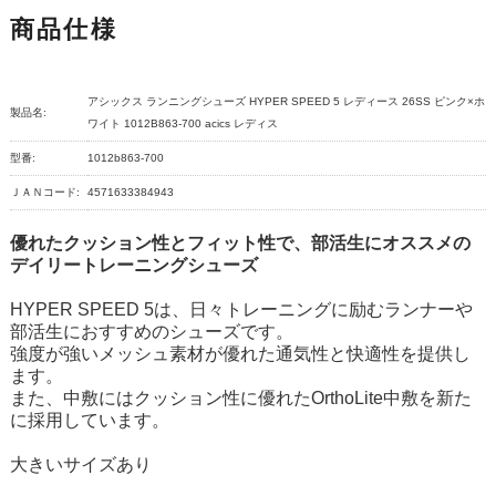
商品仕様
アシックス ランニングシューズ HYPER SPEED 5 レディース 26SS ピンク×ホ
製品名:
ワイト 1012B863-700 acics レディス
型番:
1012b863-700
ＪＡＮコード:
4571633384943
優れたクッション性とフィット性で、部活生にオススメの
デイリートレーニングシューズ
HYPER SPEED 5は、日々トレーニングに励むランナーや
部活生におすすめのシューズです。
強度が強いメッシュ素材が優れた通気性と快適性を提供し
ます。
また、中敷にはクッション性に優れたOrthoLite中敷を新た
に採用しています。
大きいサイズあり