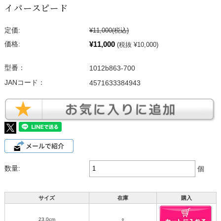
イパースピード
定価:
¥11,000
(税込)
¥11,000
価格:
(税抜 ¥10,000)
型番：
1012b863-700
JANコード：
4571633384943
数量:
個
サイズ
在庫
購入
23.0cm
○