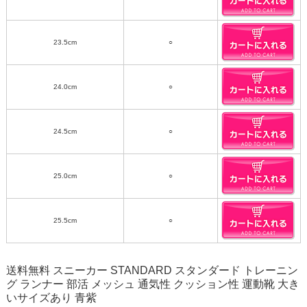
23.5cm
○
24.0cm
○
24.5cm
○
25.0cm
○
25.5cm
○
送料無料 スニーカー STANDARD スタンダード トレーニン
グ ランナー 部活 メッシュ 通気性 クッション性 運動靴 大き
いサイズあり 青紫