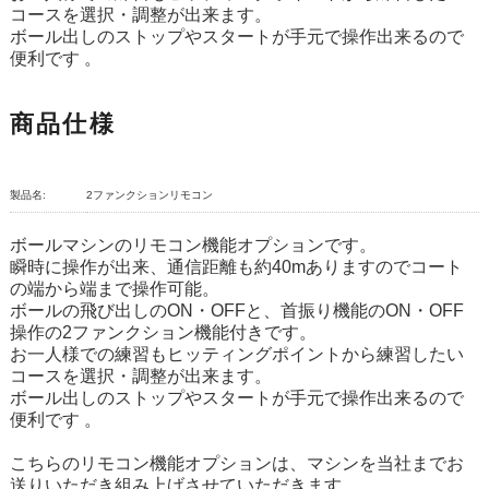
コースを選択・調整が出来ます。
ボール出しのストップやスタートが手元で操作出来るので
便利です 。
商品仕様
製品名:
2ファンクションリモコン
ボールマシンのリモコン機能オプションです。
瞬時に操作が出来、通信距離も約40mありますのでコート
の端から端まで操作可能。
ボールの飛び出しのON・OFFと、首振り機能のON・OFF
操作の2ファンクション機能付きです。
お一人様での練習もヒッティングポイントから練習したい
コースを選択・調整が出来ます。
ボール出しのストップやスタートが手元で操作出来るので
便利です 。
こちらのリモコン機能オプションは、マシンを当社までお
送りいただき組み上げさせていただきます。