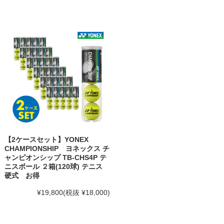
【2ケースセット】YONEX
CHAMPIONSHIP ヨネックス チ
ャンピオンシップ TB-CHS4P テ
ニスボール ２箱(120球) テニス
硬式 お得
¥19,800
(税抜 ¥18,000)