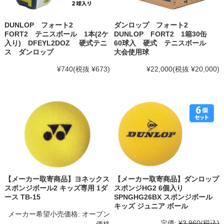
DUNLOP フォート2
ダンロップ フォート2
FORT2 テニスボール 1本(2ケ
DUNLOP FORT2 1箱30缶
入り) DFEYL2DOZ 硬式テニ
60球入 硬式 テニスボール
ス ダンロップ
大会使用球
¥740
(税抜 ¥673)
¥22,000
(税抜 ¥20,000)
【メーカー取寄商品】ヨネックス
【メーカー取寄商品】ダンロップ
スポンジボール2 キッズ専用 1ダ
スポンジHG2 6個入り
ース TB-15
SPNGHG26BX スポンジボール
キッズ ジュニア ボール
メーカー希望小売価格:
オープン
定価:
¥3,960
(税込)
価格