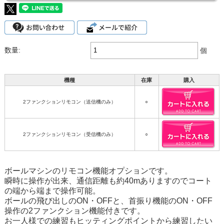
数量:
個
機種
在庫
購入
2ファンクションリモコン（送信機のみ）
○
2ファンクションリモコン（受信機のみ）
○
ボールマシンのリモコン機能オプションです。
瞬時に操作が出来、通信距離も約40mありますのでコート
の端から端まで操作可能。
ボールの飛び出しのON・OFFと、首振り機能のON・OFF
操作の2ファンクション機能付きです。
お一人様での練習もヒッティングポイントから練習したい